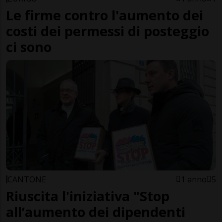
Le firme contro l'aumento dei
costi dei permessi di posteggio
ci sono
CANTONE
1 anno
5
Riuscita l'iniziativa "Stop
all’aumento dei dipendenti