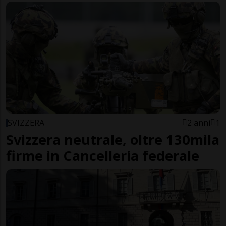
SVIZZERA
2 anni
1
Svizzera neutrale, oltre 130mila
firme in Cancelleria federale