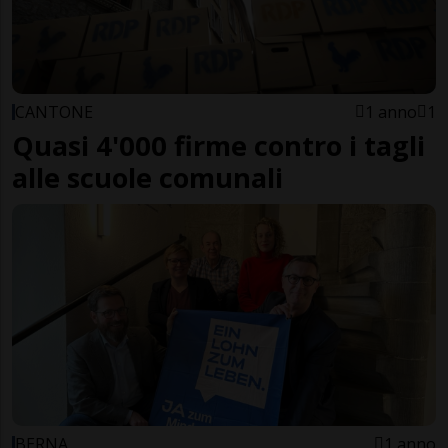
CANTONE
1 anno
1
Quasi 4'000 firme contro i tagli
alle scuole comunali
BERNA
1 anno