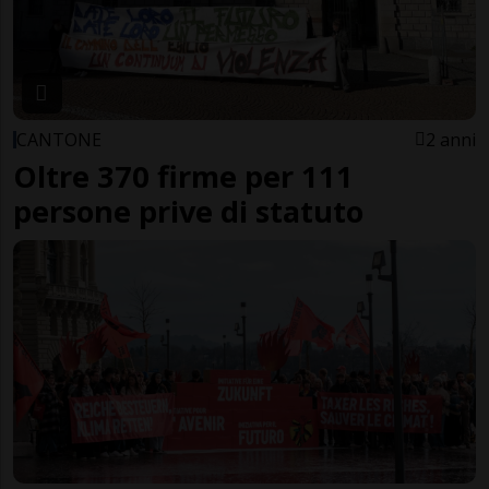
CANTONE
2 anni
Oltre 370 firme per 111
persone prive di statuto