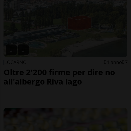
LOCARNO
1 anno
7
Oltre 2'200 firme per dire no
all'albergo Riva lago