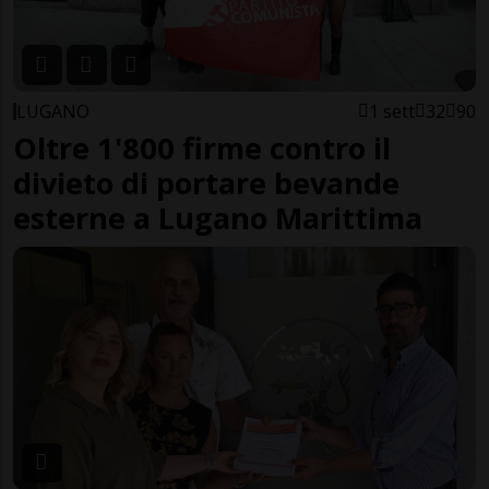
LUGANO
1 sett
32
90
Oltre 1'800 firme contro il
divieto di portare bevande
esterne a Lugano Marittima