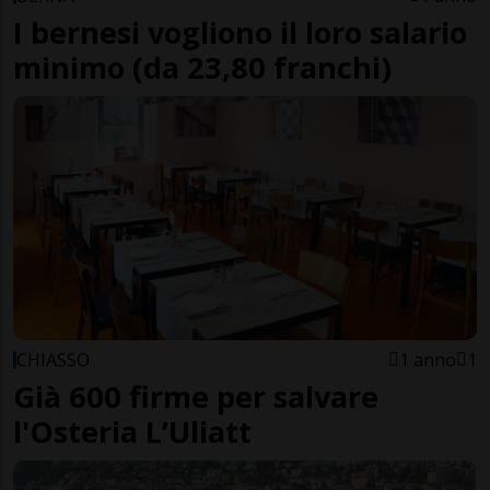
I bernesi vogliono il loro salario
minimo (da 23,80 franchi)
CHIASSO
1 anno
1
Già 600 firme per salvare
l'Osteria L’Uliatt