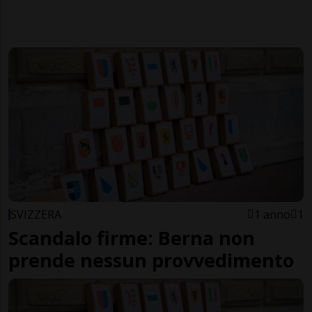
SVIZZERA
1 anno
1
Scandalo firme: Berna non
prende nessun provvedimento