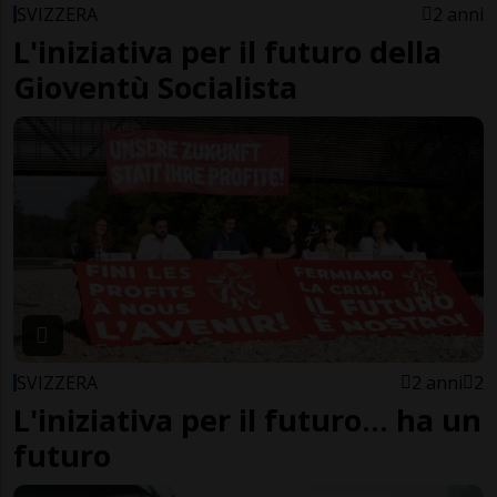
SVIZZERA
2 anni
L'iniziativa per il futuro della
Gioventù Socialista
SVIZZERA
2 anni
2
L'iniziativa per il futuro... ha un
futuro