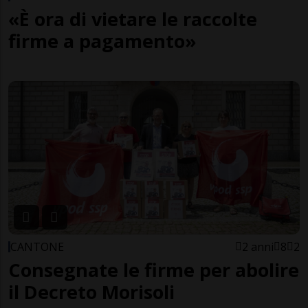
«È ora di vietare le raccolte
firme a pagamento»
CANTONE
2 anni
8
2
Consegnate le firme per abolire
il Decreto Morisoli