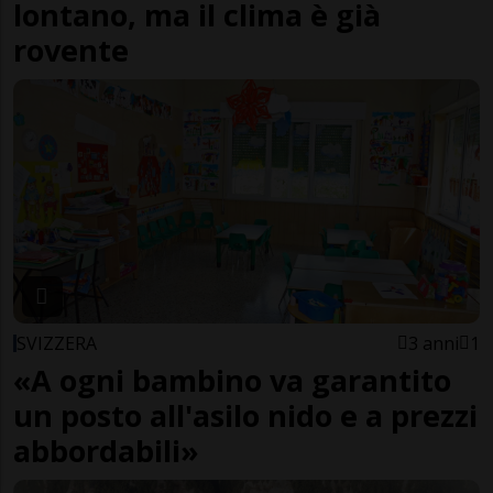
lontano, ma il clima è già
rovente
SVIZZERA
3 anni
1
«A ogni bambino va garantito
un posto all'asilo nido e a prezzi
abbordabili»