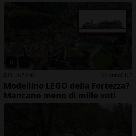
BELLINZONA
1 anno
1
7
Modellino LEGO della Fortezza?
Mancano meno di mille voti