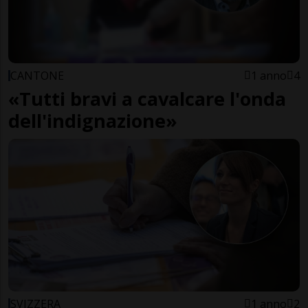
CANTONE
1 anno
4
«Tutti bravi a cavalcare l'onda
dell'indignazione»
SVIZZERA
1 anno
2