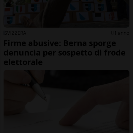
SVIZZERA
1 anno
Firme abusive: Berna sporge
denuncia per sospetto di frode
elettorale