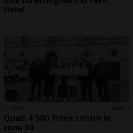
Hotel
LUGANO
1 anno
7
Quasi 4'500 firme contro le
zone 30