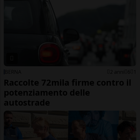
BERNA
2 anni
6
1
Raccolte 72mila firme contro il
potenziamento delle
autostrade