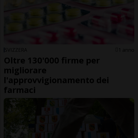
SVIZZERA
1 anno
Oltre 130'000 firme per
migliorare
l'approvvigionamento dei
farmaci