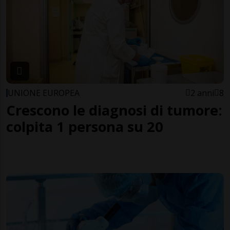
UNIONE EUROPEA
2 anni
8
Crescono le diagnosi di tumore:
colpita 1 persona su 20