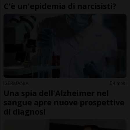
C'è un'epidemia di narcisisti?
GERMANIA
4 mesi
Una spia dell'Alzheimer nel
sangue apre nuove prospettive
di diagnosi