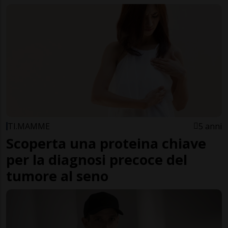
TI.MAMME
5 anni
Scoperta una proteina chiave
per la diagnosi precoce del
tumore al seno