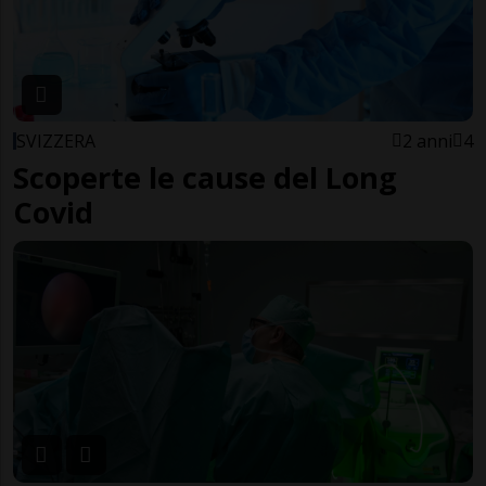
SVIZZERA
2 anni
4
Scoperte le cause del Long
Covid