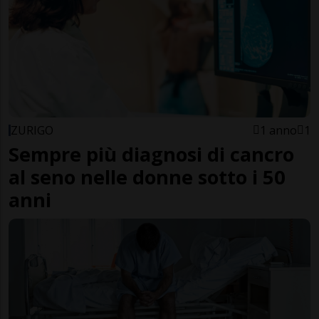
ZURIGO
1 anno
1
Sempre più diagnosi di cancro
al seno nelle donne sotto i 50
anni