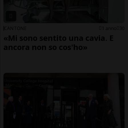
CANTONE
1 anno
30
«Mi sono sentito una cavia. E
ancora non so cos'ho»