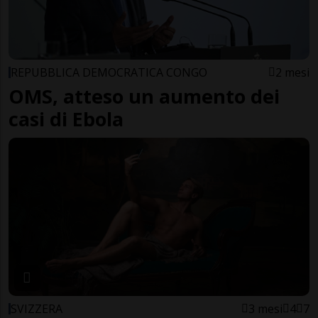
REPUBBLICA DEMOCRATICA CONGO
2 mesi
OMS, atteso un aumento dei
casi di Ebola
SVIZZERA
3 mesi
4
7