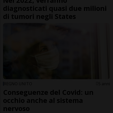
Nel 2022, verranno
diagnosticati quasi due milioni
di tumori negli States
REGNO UNITO
5 anni
Conseguenze del Covid: un
occhio anche al sistema
nervoso