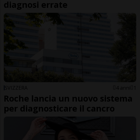
diagnosi errate
SVIZZERA
4 anni
1
Roche lancia un nuovo sistema
per diagnosticare il cancro