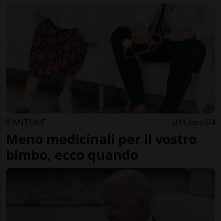
CANTONE
11 mesi
4
Meno medicinali per il vostro
bimbo, ecco quando