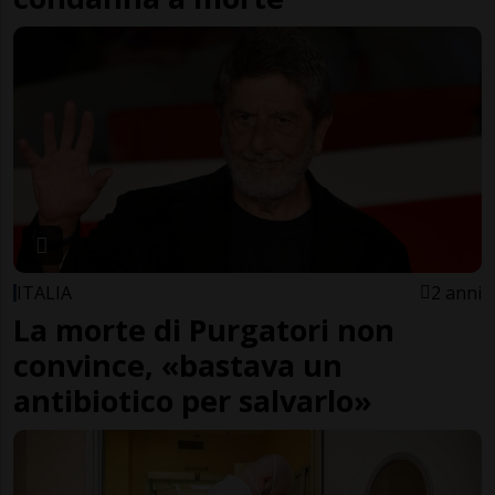
ITALIA
2 anni
La morte di Purgatori non
convince, «bastava un
antibiotico per salvarlo»