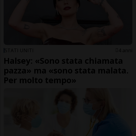
STATI UNITI
4 anni
Halsey: «Sono stata chiamata
pazza» ma «sono stata malata.
Per molto tempo»