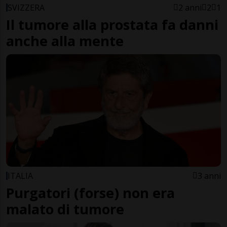
SVIZZERA
2 anni
2
1
Il tumore alla prostata fa danni
anche alla mente
ITALIA
3 anni
Purgatori (forse) non era
malato di tumore