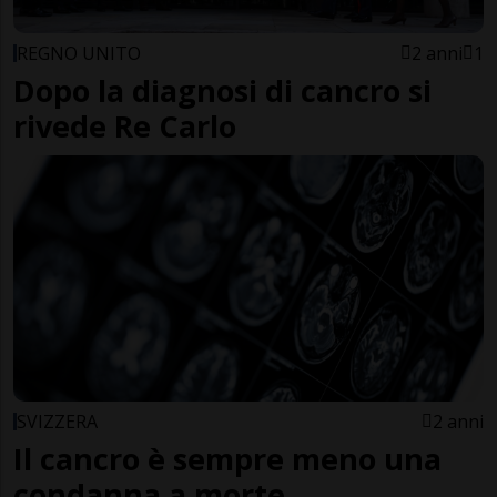
REGNO UNITO
2 anni
1
Dopo la diagnosi di cancro si
rivede Re Carlo
SVIZZERA
2 anni
Il cancro è sempre meno una
condanna a morte