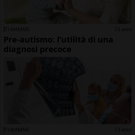
TI.MAMME
3 anni
Pre-autismo: l’utilità di una
diagnosi precoce
TI.MAMME
3 anni