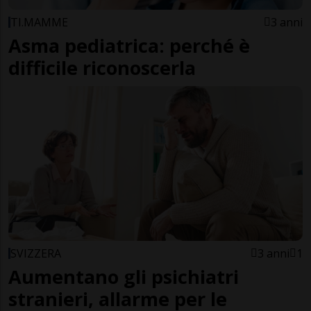
TI.MAMME
3 anni
Asma pediatrica: perché è
difficile riconoscerla
SVIZZERA
3 anni
1
Aumentano gli psichiatri
stranieri, allarme per le