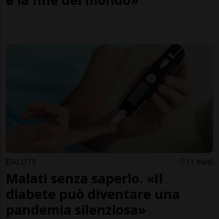
SALUTE
11 mesi
Malati senza saperlo. «Il
diabete può diventare una
pandemia silenziosa»