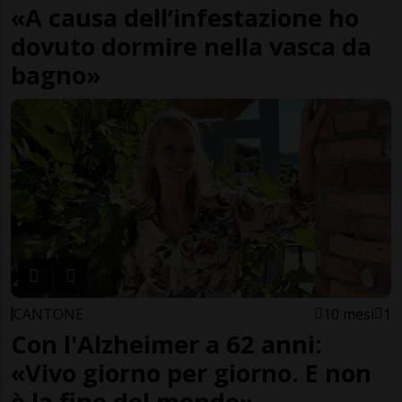
«A causa dell’infestazione ho
dovuto dormire nella vasca da
bagno»
CANTONE
10 mesi
1
Con l'Alzheimer a 62 anni:
«Vivo giorno per giorno. E non
è la fine del mondo»