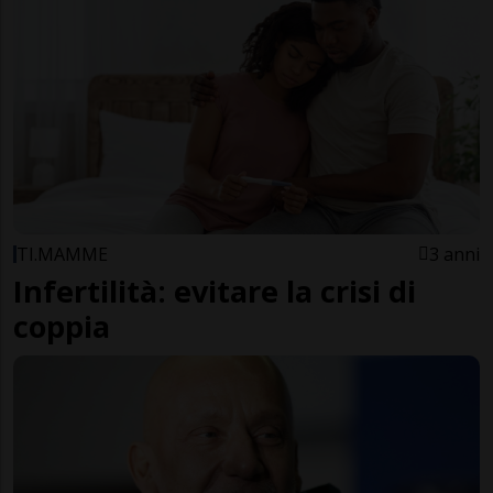
TI.MAMME
3 anni
Infertilità: evitare la crisi di
coppia