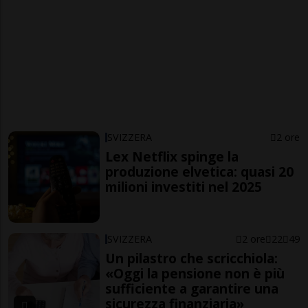
SVIZZERA
2 ore
Lex Netflix spinge la
produzione elvetica: quasi 20
milioni investiti nel 2025
SVIZZERA
2 ore
22
49
Un pilastro che scricchiola:
«Oggi la pensione non è più
sufficiente a garantire una
sicurezza finanziaria»