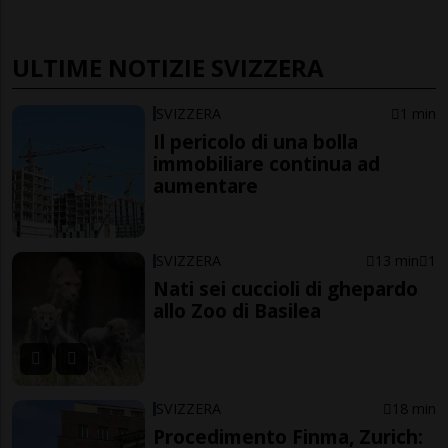
ULTIME NOTIZIE SVIZZERA
SVIZZERA
1 min
Il pericolo di una bolla
immobiliare continua ad
aumentare
SVIZZERA
13 min
1
Nati sei cuccioli di ghepardo
allo Zoo di Basilea
SVIZZERA
18 min
Procedimento Finma, Zurich: