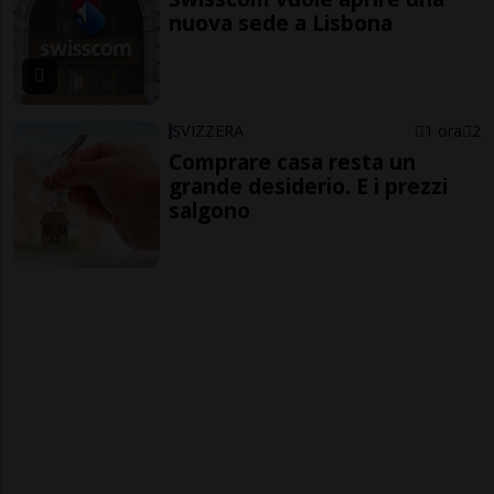
nuova sede a Lisbona
SVIZZERA
1 ora
2
Comprare casa resta un
grande desiderio. E i prezzi
salgono