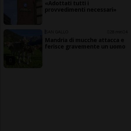
«Adottati tutti i
provvedimenti necessari»
SAN GALLO
28 min
4
Mandria di mucche attacca e
ferisce gravemente un uomo