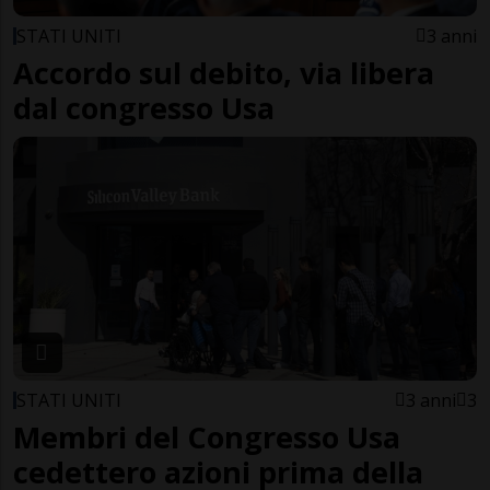
STATI UNITI
3 anni
Accordo sul debito, via libera
dal congresso Usa
STATI UNITI
3 anni
3
Membri del Congresso Usa
cedettero azioni prima della