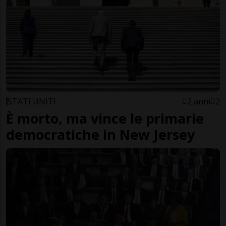
STATI UNITI
2 anni
2
È morto, ma vince le primarie
democratiche in New Jersey