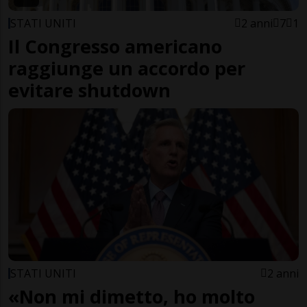
STATI UNITI
2 anni
7
1
Il Congresso americano
raggiunge un accordo per
evitare shutdown
STATI UNITI
2 anni
«Non mi dimetto, ho molto