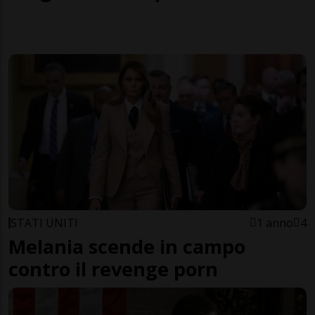
STATI UNITI
1 anno
4
Melania scende in campo
contro il revenge porn