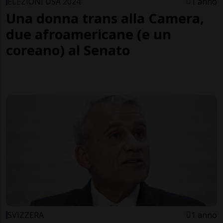
ELEZIONI USA 2024
1 anno
Una donna trans alla Camera,
due afroamericane (e un
coreano) al Senato
SVIZZERA
1 anno