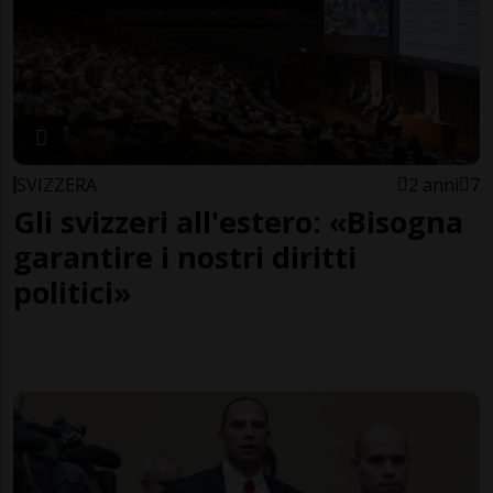
SVIZZERA
2 anni
7
Gli svizzeri all'estero: «Bisogna
garantire i nostri diritti
politici»