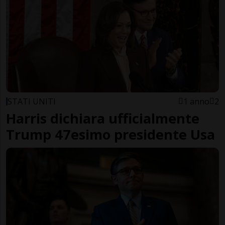
STATI UNITI
1 anno
2
Harris dichiara ufficialmente
Trump 47esimo presidente Usa