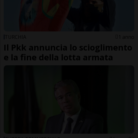
TURCHIA
1 anno
Il Pkk annuncia lo scioglimento
e la fine della lotta armata