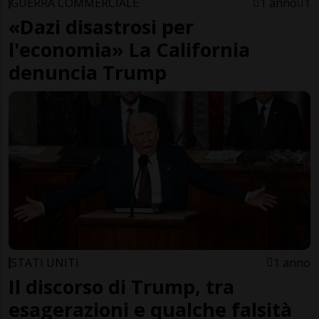
GUERRA COMMERCIALE
1 anno
1
«Dazi disastrosi per
l'economia» La California
denuncia Trump
STATI UNITI
1 anno
Il discorso di Trump, tra
esagerazioni e qualche falsità