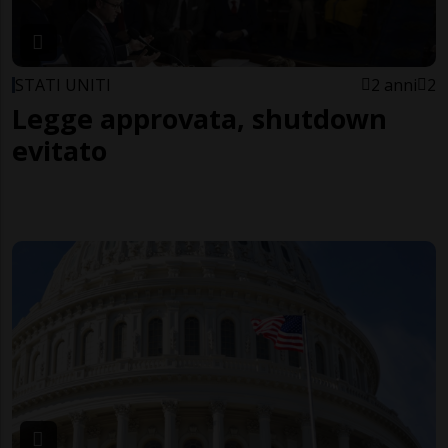
STATI UNITI
2 anni
2
Legge approvata, shutdown
evitato