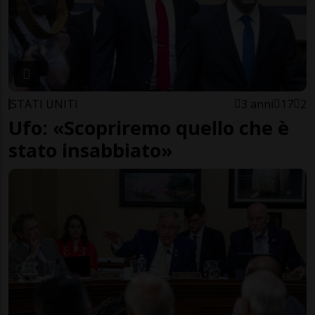
STATI UNITI
3 anni
17
2
Ufo: «Scopriremo quello che è
stato insabbiato»