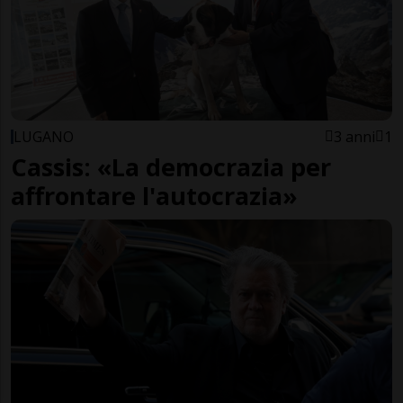
LUGANO
3 anni
1
Cassis: «La democrazia per
affrontare l'autocrazia»