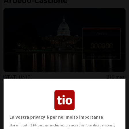
Arbedo-Castione
STATI UNITI
10 mesi
Lo shutdown è servito. E ora?
La vostra privacy è per noi molto importante
Noi e i nostri
594
partner archiviamo e accediamo ai dati personali,