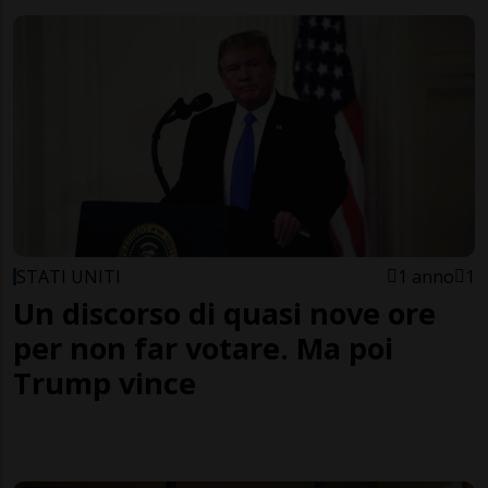
STATI UNITI
1 anno
1
Un discorso di quasi nove ore
per non far votare. Ma poi
Trump vince