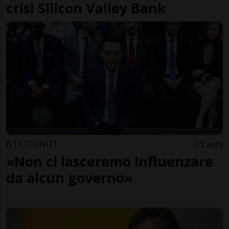
crisi Silicon Valley Bank
STATI UNITI
3 anni
«Non ci lasceremo influenzare
da alcun governo»