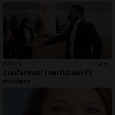
SVIZZERA
3 anni
1
Confermati i vertici del PS
svizzero