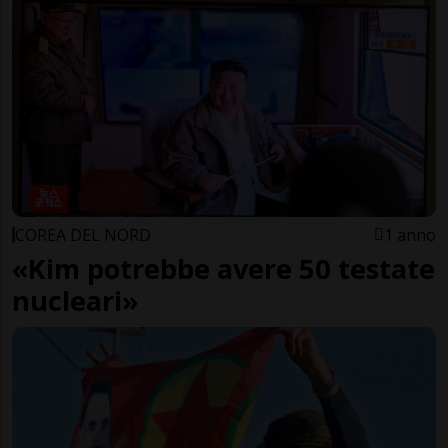
COREA DEL NORD
1 anno
«Kim potrebbe avere 50 testate
nucleari»