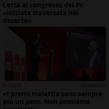
Letta al congresso del Ps:
«iniziata traversata nel
deserto»
SVIZZERA
3 anni
25
1
«I premi malattia sono sempre
più un peso. Non possiamo