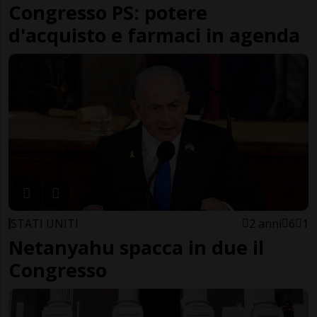
Congresso PS: potere
d'acquisto e farmaci in agenda
STATI UNITI
2 anni
6
1
Netanyahu spacca in due il
Congresso