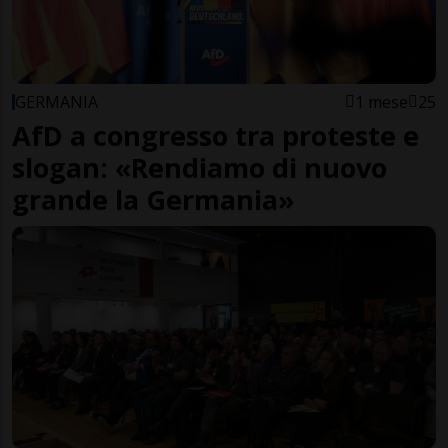
GERMANIA
1 mese
25
AfD a congresso tra proteste e
slogan: «Rendiamo di nuovo
grande la Germania»