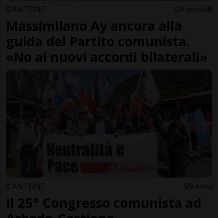
CANTONE
8 mesi
8
Massimilano Ay ancora alla
guida del Partito comunista.
«No ai nuovi accordi bilaterali»
CANTONE
9 mesi
Il 25° Congresso comunista ad