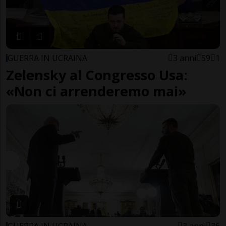
GUERRA IN UCRAINA
3 anni
59
1
Zelensky al Congresso Usa:
«Non ci arrenderemo mai»