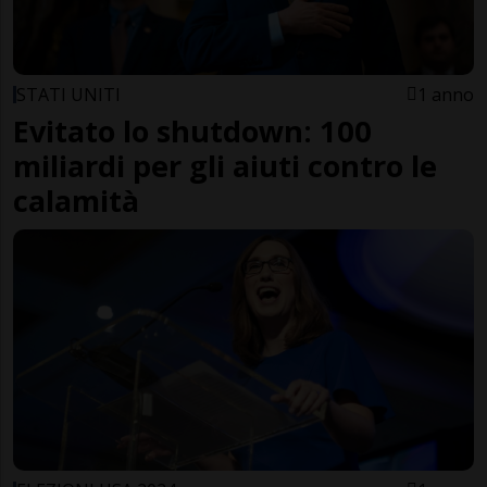
STATI UNITI
1 anno
Evitato lo shutdown: 100
miliardi per gli aiuti contro le
calamità