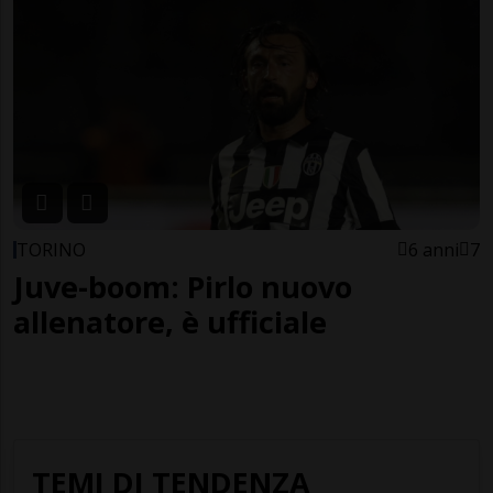
TORINO
6 anni
7
Juve-boom: Pirlo nuovo
allenatore, è ufficiale
TEMI DI TENDENZA