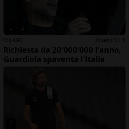
MILANO
2 sett
10
18
Richiesta da 20'000'000 l'anno,
Guardiola spaventa l'Italia