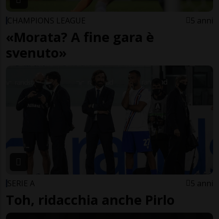
CHAMPIONS LEAGUE
5 anni
«Morata? A fine gara è
svenuto»
SERIE A
5 anni
Toh, ridacchia anche Pirlo