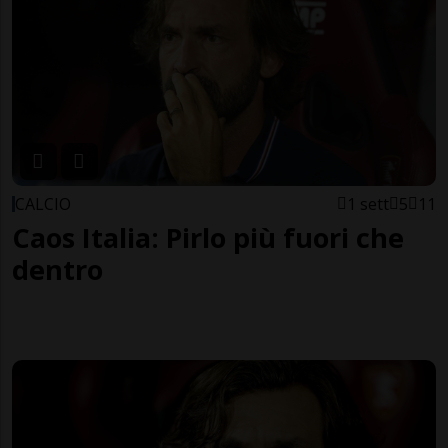
CALCIO
1 sett
5
11
Caos Italia: Pirlo più fuori che
dentro