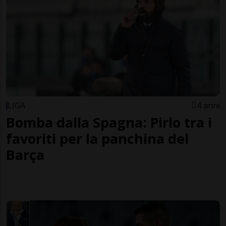
LIGA
4 anni
Bomba dalla Spagna: Pirlo tra i
favoriti per la panchina del
Barça