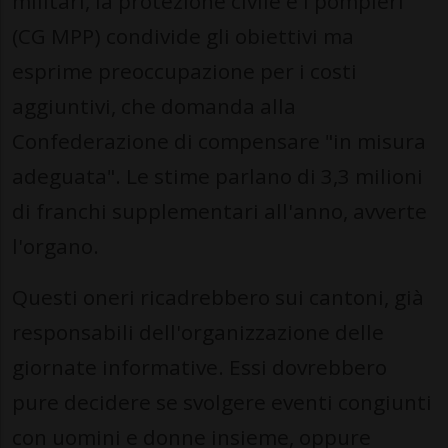
militari, la protezione civile e i pompieri
(CG MPP) condivide gli obiettivi ma
esprime preoccupazione per i costi
aggiuntivi, che domanda alla
Confederazione di compensare "in misura
adeguata". Le stime parlano di 3,3 milioni
di franchi supplementari all'anno, avverte
l'organo.
Questi oneri ricadrebbero sui cantoni, già
responsabili dell'organizzazione delle
giornate informative. Essi dovrebbero
pure decidere se svolgere eventi congiunti
con uomini e donne insieme, oppure