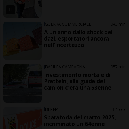
GUERRA COMMERCIALE
43 min
A un anno dallo shock dei
dazi, esportatori ancora
nell'incertezza
BASILEA CAMPAGNA
57 min
Investimento mortale di
Pratteln, alla guida del
camion c'era una 53enne
BERNA
1 ora
Sparatoria del marzo 2025,
incriminato un 64enne