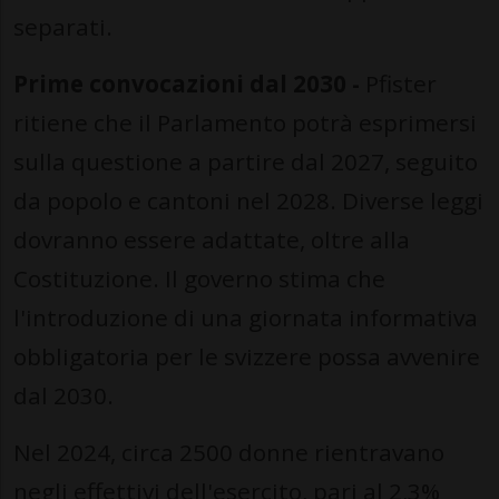
separati.
Prime convocazioni dal 2030 -
Pfister
ritiene che il Parlamento potrà esprimersi
sulla questione a partire dal 2027, seguito
da popolo e cantoni nel 2028. Diverse leggi
dovranno essere adattate, oltre alla
Costituzione. Il governo stima che
l'introduzione di una giornata informativa
obbligatoria per le svizzere possa avvenire
dal 2030.
Nel 2024, circa 2500 donne rientravano
negli effettivi dell'esercito, pari al 2,3%