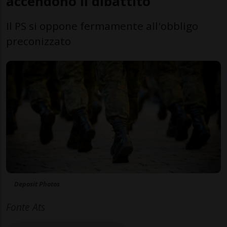
accendono il dibattito
Il PS si oppone fermamente all'obbligo
preconizzato
Deposit Photos
Fonte Ats