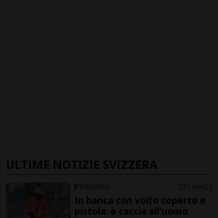
ULTIME NOTIZIE SVIZZERA
FRIBURGO
31 min
2
In banca con volto coperto e
pistola: è caccia all'uomo