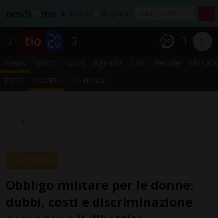
Affitta
Acquista
News
Sport
Focus
Agenda
LAC
People
TioTalk
TICINO
SVIZZERA
DAL MONDO
SVIZZERA
Obbligo militare per le donne:
dubbi, costi e discriminazione