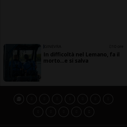
GINEVRA
10 ore
In difficoltà nel Lemano, fa il
morto...e si salva