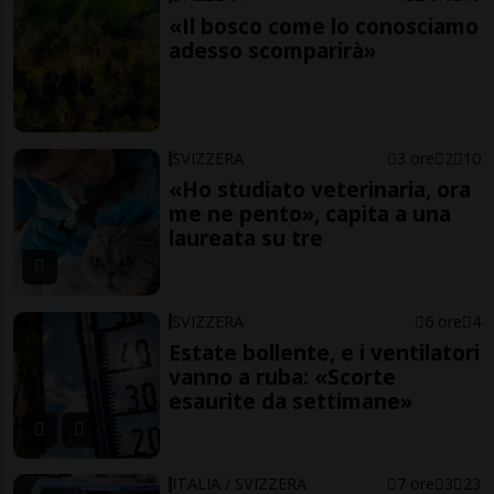
«Il bosco come lo conosciamo
adesso scomparirà»
SVIZZERA
3 ore
2
10
«Ho studiato veterinaria, ora
me ne pento», capita a una
laureata su tre
SVIZZERA
6 ore
4
Estate bollente, e i ventilatori
vanno a ruba: «Scorte
esaurite da settimane»
ITALIA / SVIZZERA
7 ore
3
23