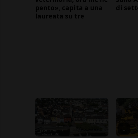
pento», capita a una
di sett
laureata su tre