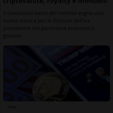
criptovalute, royalty e immobili
Il clamoroso balzo del reddito segna una
svolta storica per le fortune dell'ex
presidente nel panorama economico
globale.
imago