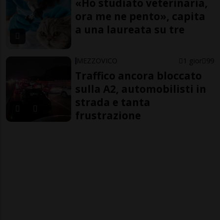
«Ho studiato veterinaria,
ora me ne pento», capita
a una laureata su tre
MEZZOVICO
1 gior
99
Traffico ancora bloccato
sulla A2, automobilisti in
strada e tanta
frustrazione