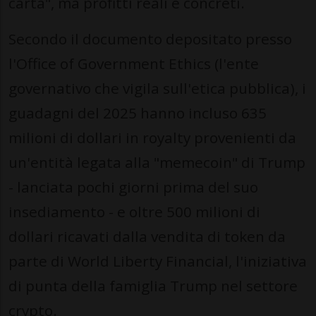
carta", ma profitti reali e concreti.
Secondo il documento depositato presso
l'Office of Government Ethics (l'ente
governativo che vigila sull'etica pubblica), i
guadagni del 2025 hanno incluso 635
milioni di dollari in royalty provenienti da
un'entità legata alla "memecoin" di Trump
- lanciata pochi giorni prima del suo
insediamento - e oltre 500 milioni di
dollari ricavati dalla vendita di token da
parte di World Liberty Financial, l'iniziativa
di punta della famiglia Trump nel settore
crypto.