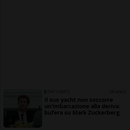
STATI UNITI
9 ore
2
Il suo yacht non soccorre
un'imbarcazione alla deriva:
bufera su Mark Zuckerberg