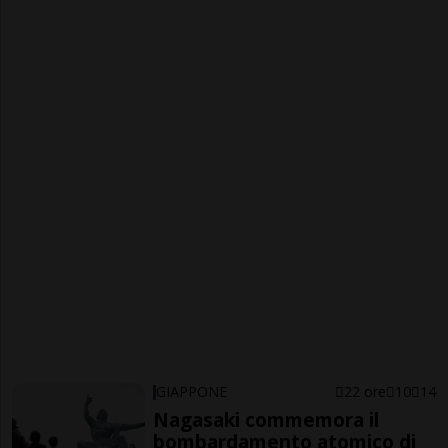
GIAPPONE
22 ore
10
14
Nagasaki commemora il
bombardamento atomico di