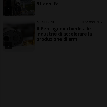
81 anni fa
STATI UNITI
22 ore
7
71
Il Pentagono chiede alle
industrie di accelerare la
produzione di armi