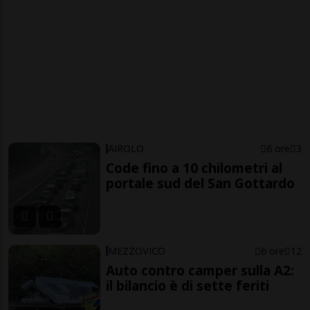
AIROLO
6 ore
3
Code fino a 10 chilometri al
portale sud del San Gottardo
MEZZOVICO
6 ore
12
Auto contro camper sulla A2:
il bilancio è di sette feriti