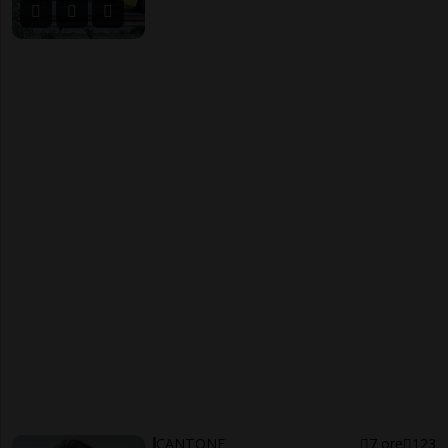
CANTONE
7 ore
123