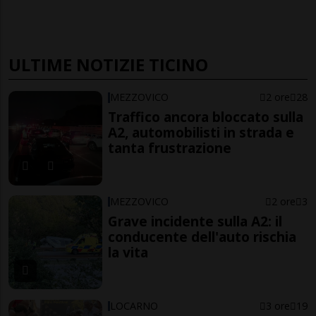
ULTIME NOTIZIE TICINO
MEZZOVICO
2 ore
28
Traffico ancora bloccato sulla
A2, automobilisti in strada e
tanta frustrazione
MEZZOVICO
2 ore
3
Grave incidente sulla A2: il
conducente dell'auto rischia
la vita
LOCARNO
3 ore
19