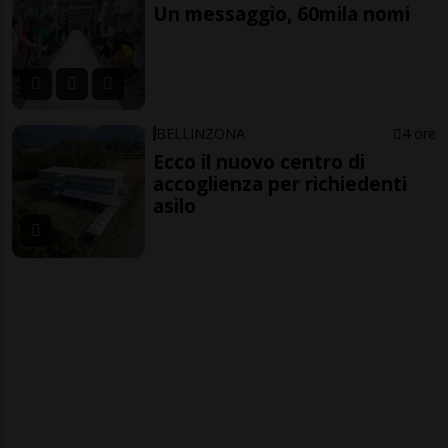
Un messaggio, 60mila nomi
BELLINZONA
4 ore
Ecco il nuovo centro di
accoglienza per richiedenti
asilo