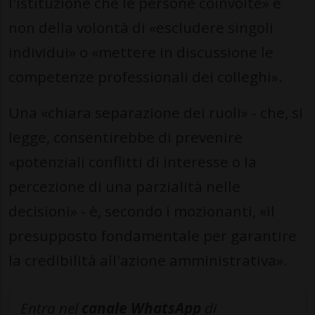
l'istituzione che le persone coinvolte» e
non della volontà di «escludere singoli
individui» o «mettere in discussione le
competenze professionali dei colleghi».
Una «chiara separazione dei ruoli» - che, si
legge, consentirebbe di prevenire
«potenziali conflitti di interesse o la
percezione di una parzialità nelle
decisioni» - è, secondo i mozionanti, «il
presupposto fondamentale per garantire
la credibilità all'azione amministrativa».
Entra nel
canale WhatsApp
di