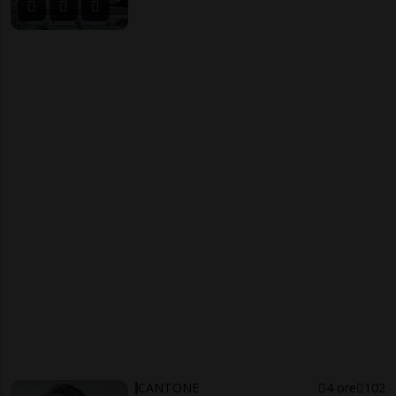
CANTONE
4 ore
102