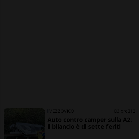
MEZZOVICO
3 ore
12
Auto contro camper sulla A2:
il bilancio è di sette feriti