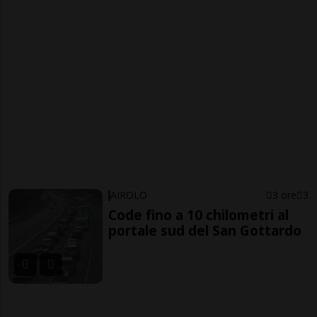
AIROLO
3 ore
3
Code fino a 10 chilometri al
portale sud del San Gottardo