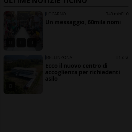
ULTIME NOTIZIE TICINO
LOCARNO
49 min
10
Un messaggio, 60mila nomi
BELLINZONA
1 ora
Ecco il nuovo centro di
accoglienza per richiedenti
asilo