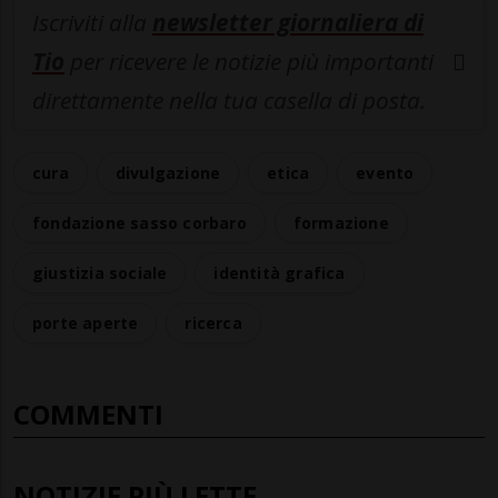
Iscriviti alla
newsletter giornaliera di
Tio
per ricevere le notizie più importanti
direttamente nella tua casella di posta.
cura
divulgazione
etica
evento
fondazione sasso corbaro
formazione
giustizia sociale
identità grafica
porte aperte
ricerca
COMMENTI
NOTIZIE PIÙ LETTE