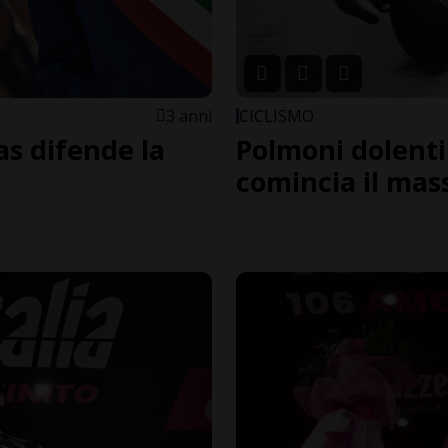
3 anni
CICLISMO
as difende la
Polmoni dolenti
comincia il mas