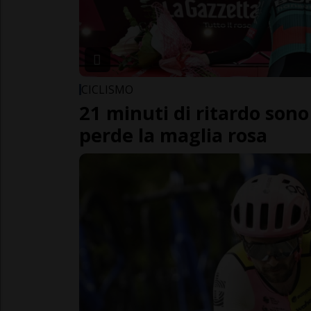
CICLISMO
21 minuti di ritardo son
perde la maglia rosa