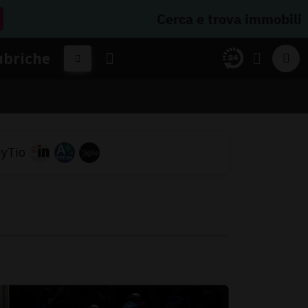
Cerca e trova immobili
ubriche