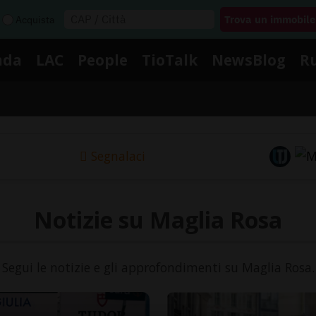
Acquista
nda
LAC
People
TioTalk
NewsBlog
R
Segnalaci
Notizie su Maglia Rosa
Segui le notizie e gli approfondimenti su Maglia Rosa.