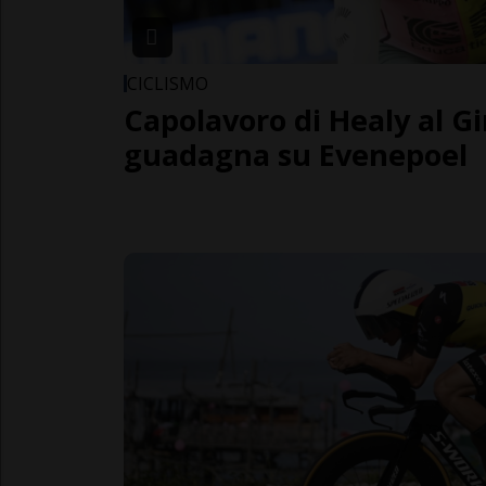
CICLISMO
Capolavoro di Healy al Gi
guadagna su Evenepoel