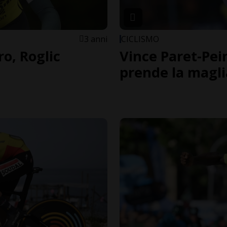
3 anni
CICLISMO
ro, Roglic
Vince Paret-Pei
prende la magli