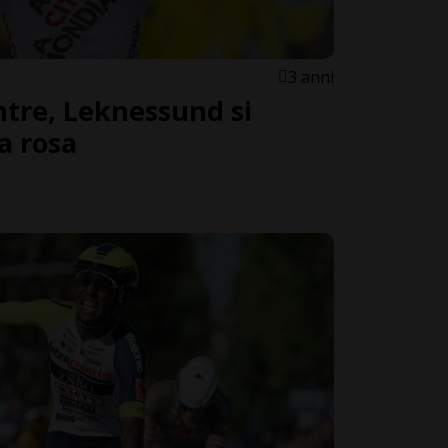
3 anni
ntre, Leknessund si
a rosa