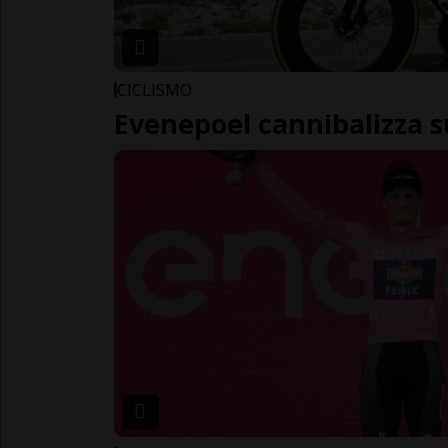
CICLISMO
Evenepoel cannibalizza su