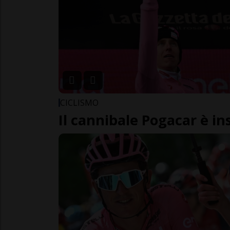
CICLISMO
Il cannibale Pogacar è in