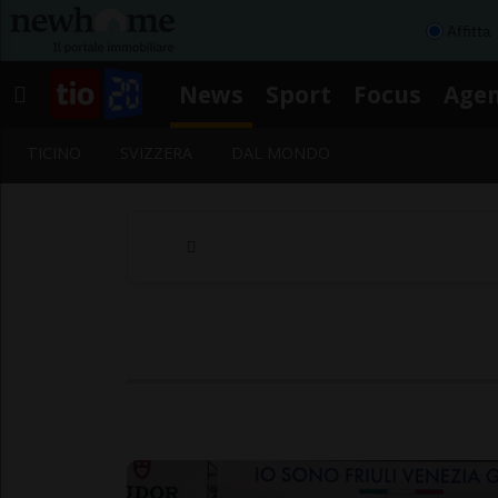
Affitta
News
Sport
Focus
Age
TICINO
SVIZZERA
DAL MONDO