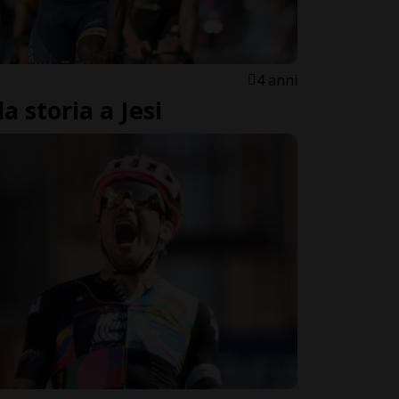
4 anni
a storia a Jesi