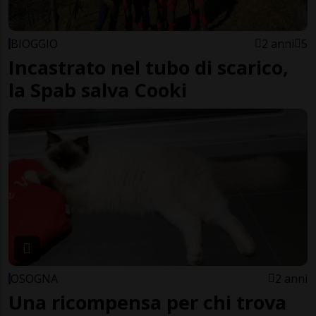
BIOGGIO
2 anni
5
Incastrato nel tubo di scarico,
la Spab salva Cooki
OSOGNA
2 anni
Una ricompensa per chi trova