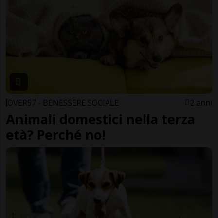
OVER57 - BENESSERE SOCIALE
2 anni
Animali domestici nella terza
età? Perché no!