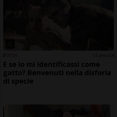
FOCUS
1 anno
4
E se io mi identificassi come
gatto? Benvenuti nella disforia
di specie