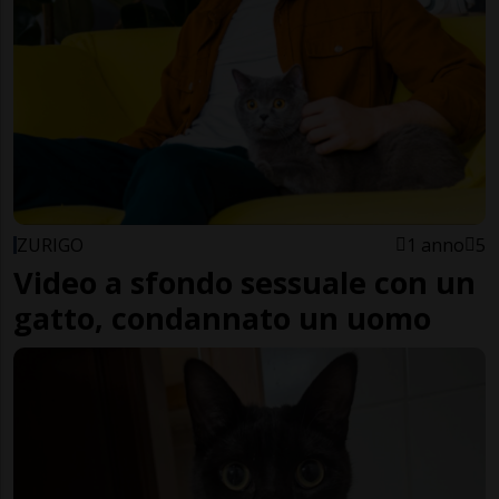
ZURIGO
1 anno
5
Video a sfondo sessuale con un
gatto, condannato un uomo