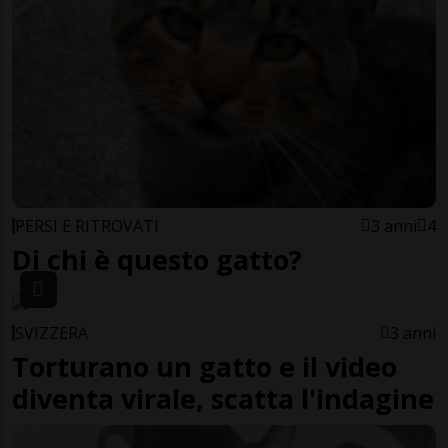
PERSI E RITROVATI
3 anni
4
Di chi è questo gatto?
SVIZZERA
3 anni
Torturano un gatto e il video
diventa virale, scatta l'indagine