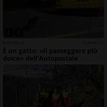
SAN GALLO
2 anni
1
7
È un gatto: «Il passeggero più
dolce» dell'Autopostale