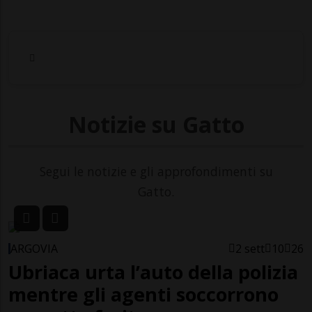
Notizie su Gatto
Segui le notizie e gli approfondimenti su
Gatto.
ARGOVIA
2 sett
10
26
Ubriaca urta l’auto della polizia
mentre gli agenti soccorrono