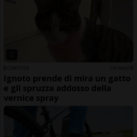
SCIAFFUSA
4 mesi
8
Ignoto prende di mira un gatto
e gli spruzza addosso della
vernice spray