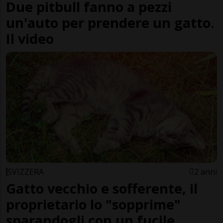
Due pitbull fanno a pezzi
un'auto per prendere un gatto.
Il video
SVIZZERA
2 anni
Gatto vecchio e sofferente, il
proprietario lo "sopprime"
sparandogli con un fucile