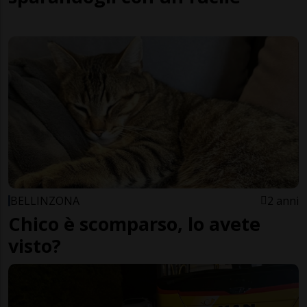
BELLINZONA
2 anni
Chico è scomparso, lo avete
visto?