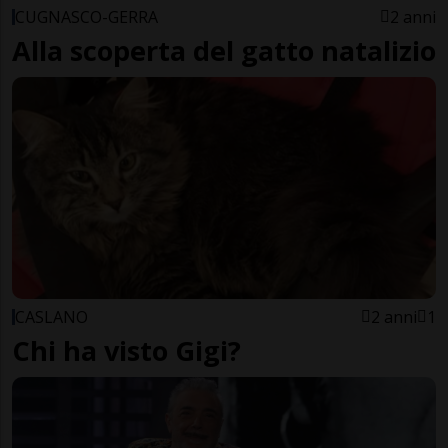
CUGNASCO-GERRA
2 anni
Alla scoperta del gatto natalizio
CASLANO
2 anni
1
Chi ha visto Gigi?