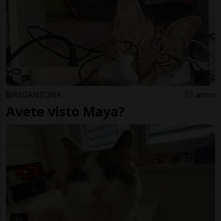
BREGANZONA
1 anno
Avete visto Maya?