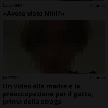
LOCARNO
1 anno
«Avete visto Nini?»
AUSTRIA
1 anno
Un video alla madre e la
preoccupazione per il gatto,
prima della strage