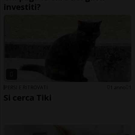
investiti?
PERSI E RITROVATI
1 anno
1
Si cerca Tiki