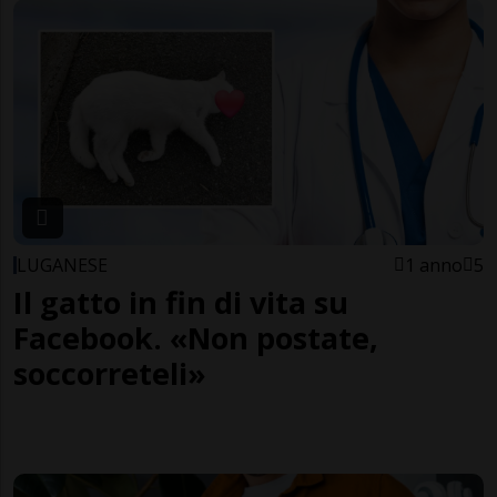
LUGANESE
1 anno
5
Il gatto in fin di vita su
Facebook. «Non postate,
soccorreteli»