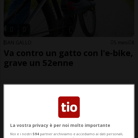
SAN GALLO
5 mesi
8
Va contro un gatto con l'e-bike,
grave un 52enne
La vostra privacy è per noi molto importante
Noi e i nostri
594
partner archiviamo e accediamo ai dati personali,