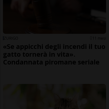
ZURIGO
11 mesi
«Se appicchi degli incendi il tuo
gatto tornerà in vita».
Condannata piromane seriale