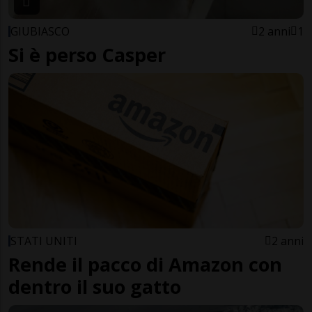
GIUBIASCO
2 anni
1
Si è perso Casper
STATI UNITI
2 anni
Rende il pacco di Amazon con
dentro il suo gatto