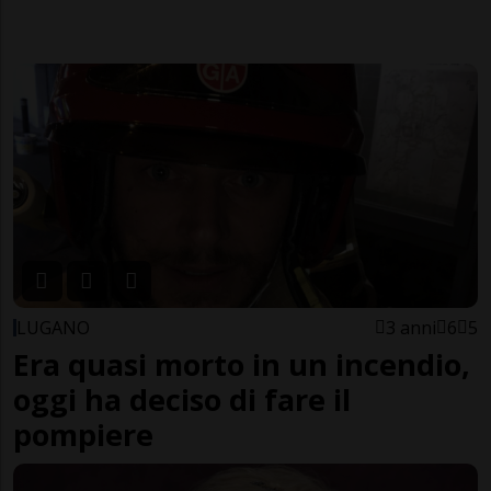
LUGANO
3 anni
6
5
Era quasi morto in un incendio,
oggi ha deciso di fare il
pompiere