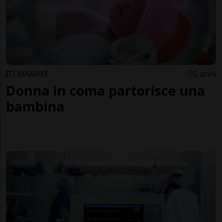
TI.MAMME
5 anni
Donna in coma partorisce una
bambina