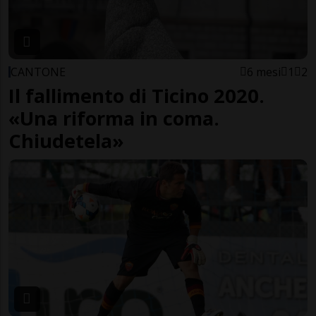
CANTONE
6 mesi
1
2
Il fallimento di Ticino 2020.
«Una riforma in coma.
Chiudetela»