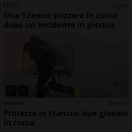
ITALIA
2 anni
Una 12enne svizzera in coma
dopo un incidente in piscina
FRANCIA
3 anni
4
Proteste in Francia: due giovani
in coma