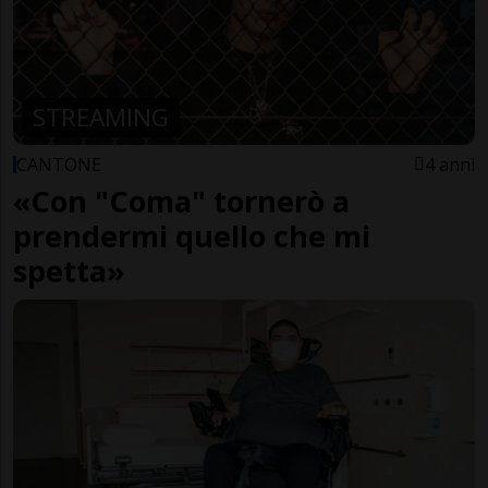
STREAMING
CANTONE
4 anni
«Con "Coma" tornerò a
prendermi quello che mi
spetta»