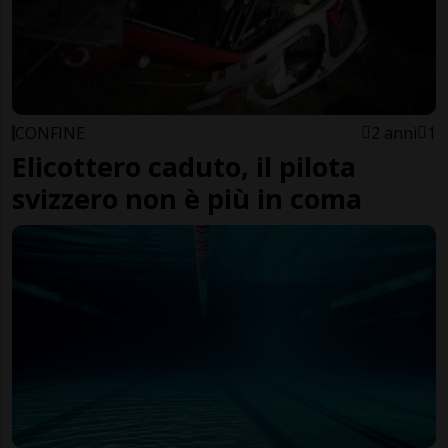
CONFINE
2 anni
1
Elicottero caduto, il pilota
svizzero non è più in coma