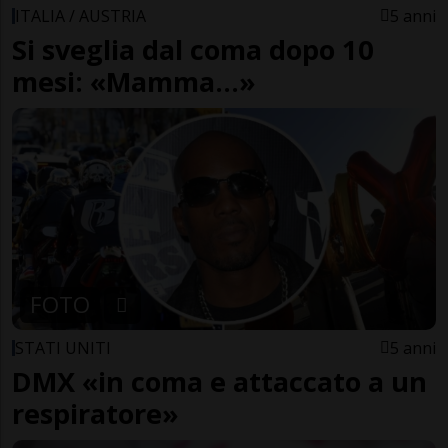
ITALIA / AUSTRIA
5 anni
Si sveglia dal coma dopo 10
mesi: «Mamma...»
FOTO
STATI UNITI
5 anni
DMX «in coma e attaccato a un
respiratore»