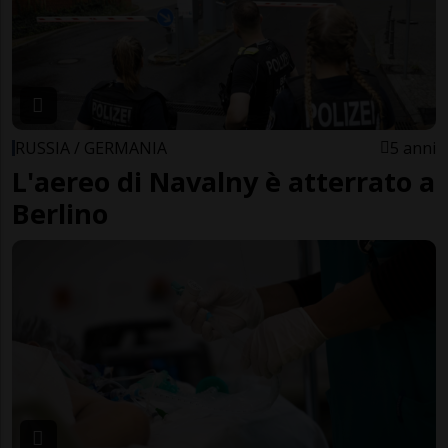
RUSSIA / GERMANIA
5 anni
L'aereo di Navalny è atterrato a
Berlino