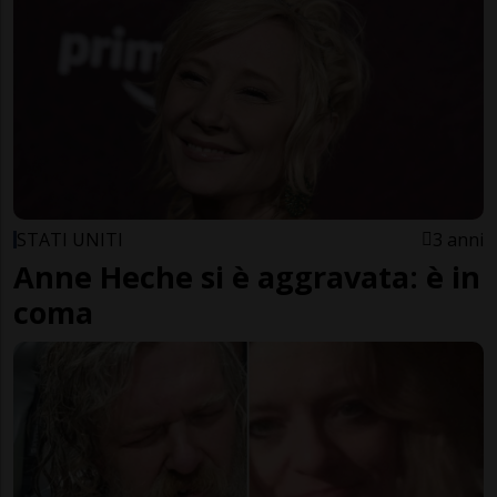
STATI UNITI
3 anni
Anne Heche si è aggravata: è in
coma