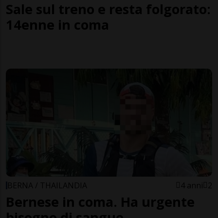
Sale sul treno e resta folgorato:
14enne in coma
BERNA / THAILANDIA
4 anni
2
Bernese in coma. Ha urgente
bisogno di sangue