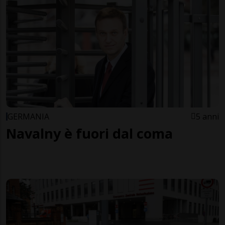
GERMANIA
5 anni
Navalny è fuori dal coma