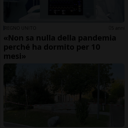
REGNO UNITO
5 anni
«Non sa nulla della pandemia
perché ha dormito per 10
mesi»