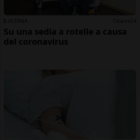
LUCERNA
4 anni
4
Su una sedia a rotelle a causa
del coronavirus