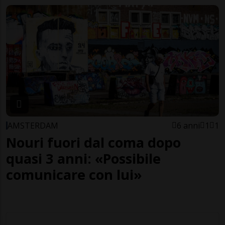
AMSTERDAM
6 anni
1
1
Nouri fuori dal coma dopo
quasi 3 anni: «Possibile
comunicare con lui»