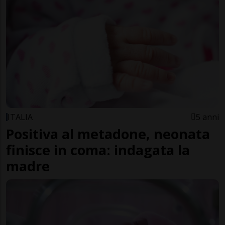
ITALIA
5 anni
Positiva al metadone, neonata
finisce in coma: indagata la
madre