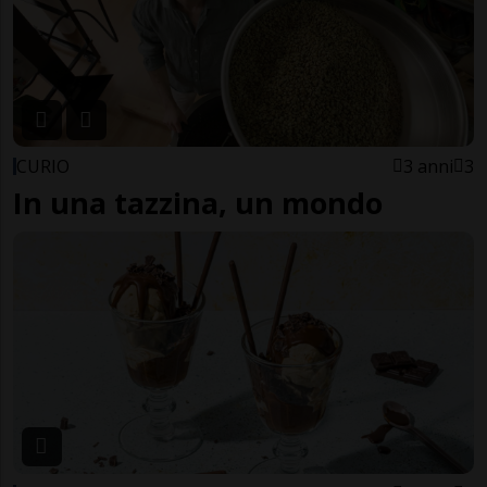
CURIO
3 anni
3
In una tazzina, un mondo