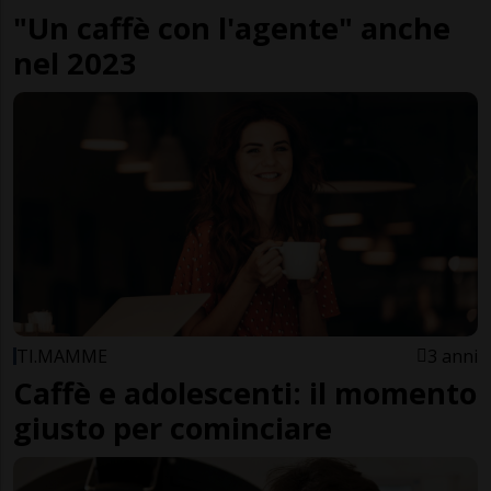
"Un caffè con l'agente" anche
nel 2023
TI.MAMME
3 anni
Caffè e adolescenti: il momento
giusto per cominciare