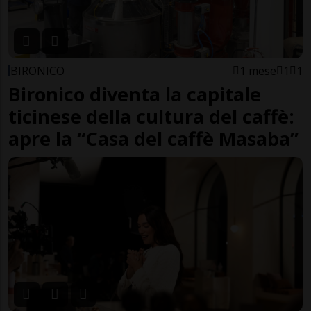
BIRONICO
1 mese
1
1
Bironico diventa la capitale
ticinese della cultura del caffè:
apre la “Casa del caffè Masaba”