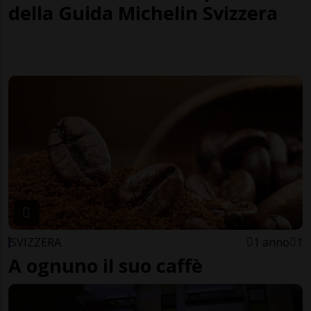
della Guida Michelin Svizzera
SVIZZERA
1 anno
1
A ognuno il suo caffè