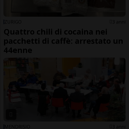
ZURIGO
3 anni
Quattro chili di cocaina nei
pacchetti di caffè: arrestato un
44enne
MENDRISIO
3 anni