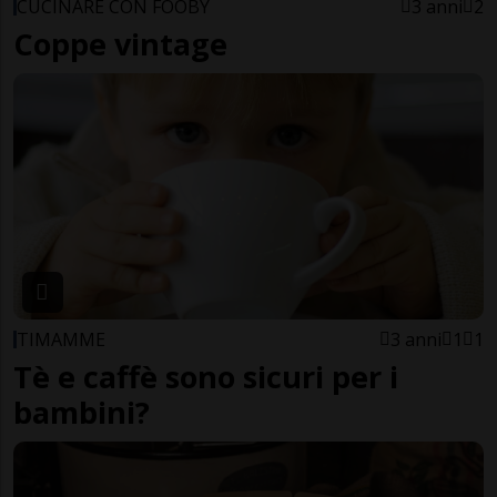
CUCINARE CON FOOBY
3 anni
2
Coppe vintage
TIMAMME
3 anni
1
1
Tè e caffè sono sicuri per i
bambini?