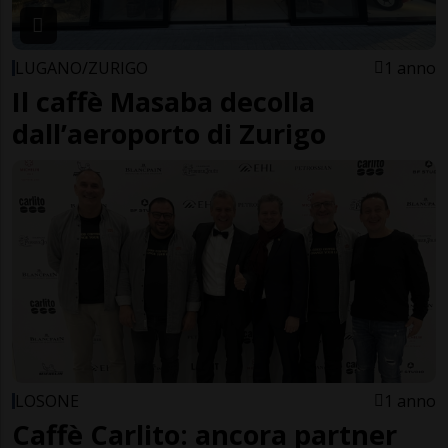
LUGANO/ZURIGO
1 anno
Il caffè Masaba decolla
dall’aeroporto di Zurigo
LOSONE
1 anno
Caffè Carlito: ancora partner