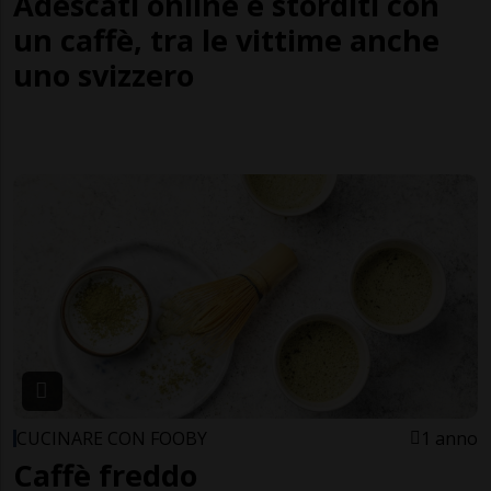
Adescati online e storditi con
un caffè, tra le vittime anche
uno svizzero
CUCINARE CON FOOBY
1 anno
Caffè freddo