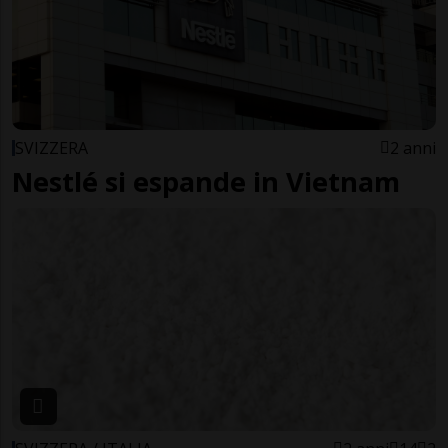
SVIZZERA
2 anni
Nestlé si espande in Vietnam