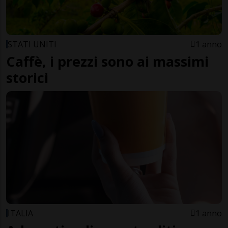
STATI UNITI
1 anno
Caffè, i prezzi sono ai massimi
storici
ITALIA
1 anno