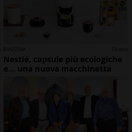
SVIZZERA
2 anni
Nestlé, capsule più ecologiche
e... una nuova macchinetta