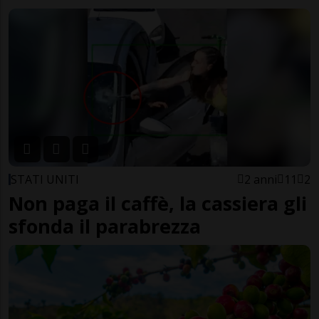
STATI UNITI
2 anni
11
2
Non paga il caffè, la cassiera gli
sfonda il parabrezza