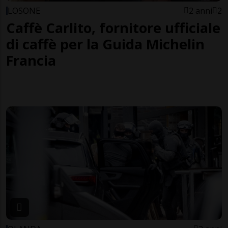
LOSONE
2 anni
2
Caffè Carlito, fornitore ufficiale
di caffè per la Guida Michelin
Francia