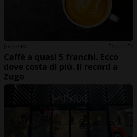
SVIZZERA
1 anno
1
Caffè a quasi 5 franchi. Ecco
dove costa di più. Il record a
Zugo