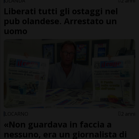
OLANDA
2 anni
Liberati tutti gli ostaggi nel
pub olandese. Arrestato un
uomo
LOCARNO
2 anni
«Non guardava in faccia a
nessuno, era un giornalista di