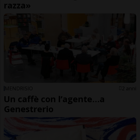
razza»
MENDRISIO
2 anni
Un caffè con l’agente…a
Genestrerio