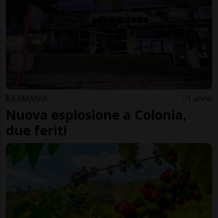
GERMANIA
1 anno
Nuova esplosione a Colonia,
due feriti