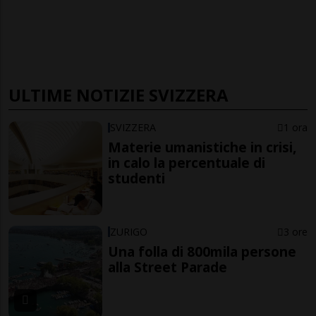
ULTIME NOTIZIE SVIZZERA
SVIZZERA
1 ora
Materie umanistiche in crisi,
in calo la percentuale di
studenti
ZURIGO
3 ore
Una folla di 800mila persone
alla Street Parade