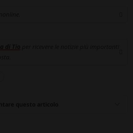
inonline.
a di Tio
per ricevere le notizie più importanti
osta.
tare questo articolo