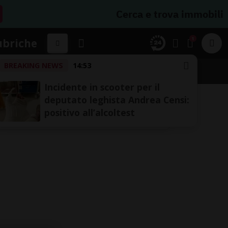
Cerca e trova immobili
1
ubriche
BREAKING NEWS
14:53
Incidente in scooter per il
deputato leghista Andrea Censi:
positivo all’alcoltest