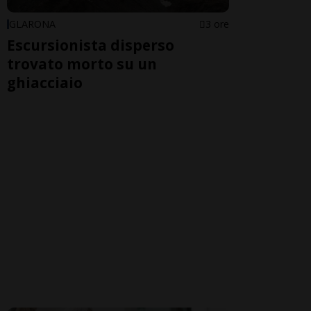
GLARONA
3 ore
Escursionista disperso
trovato morto su un
ghiacciaio