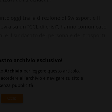
to oggi tra la direzione di Swissport e il
nevra su un "CCL di crisi", hanno comunicato
al e il sindacato del personale dei trasporti
ostro archivio esclusivo!
to
Archivio
per leggere questo articolo,
accedere all'archivio e navigare su sito e
senza pubblicità.
ACCEDI