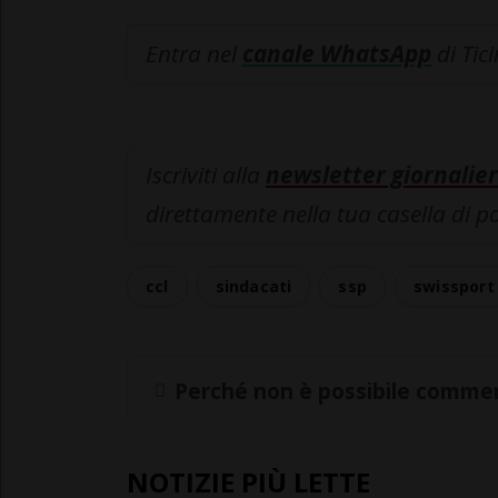
Entra nel
canale WhatsApp
di Tic
Iscriviti alla
newsletter giornalier
direttamente nella tua casella di p
ccl
sindacati
ssp
swissport
Perché non è possibile commen
NOTIZIE PIÙ LETTE