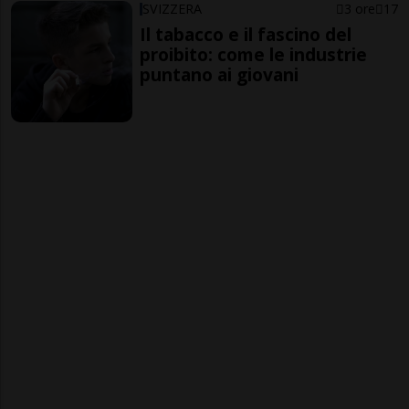
SVIZZERA
3 ore
17
Il tabacco e il fascino del
proibito: come le industrie
puntano ai giovani