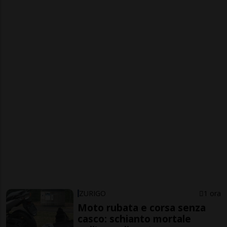
ZURIGO
1 ora
Moto rubata e corsa senza
casco: schianto mortale