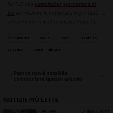
Iscriviti alla
newsletter giornaliera di
Tio
per ricevere le notizie più importanti
direttamente nella tua casella di posta.
coronavirus
covid
danni
esercito
svizzera
veicoli militari
Perché non è possibile
commentare questo articolo
NOTIZIE PIÙ LETTE
CANTONE
1 gior
139
370