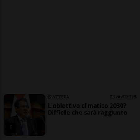
SVIZZERA
3 ore
2
35
L'obiettivo climatico 2030?
Difficile che sarà raggiunto