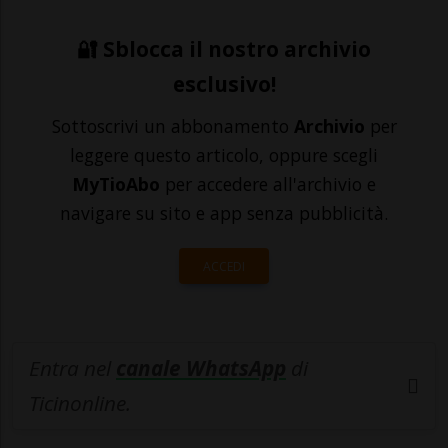
🔐 Sblocca il nostro archivio
esclusivo!
Sottoscrivi un abbonamento
Archivio
per
leggere questo articolo, oppure scegli
MyTioAbo
per accedere all'archivio e
navigare su sito e app senza pubblicità.
ACCEDI
Entra nel
canale WhatsApp
di
Ticinonline.