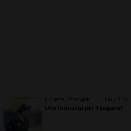
CONFERENCE LEAGUE
4 ore
2
5
Una formalità per il Lugano?