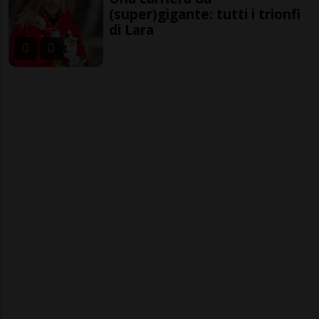
(super)gigante: tutti i trionfi
di Lara