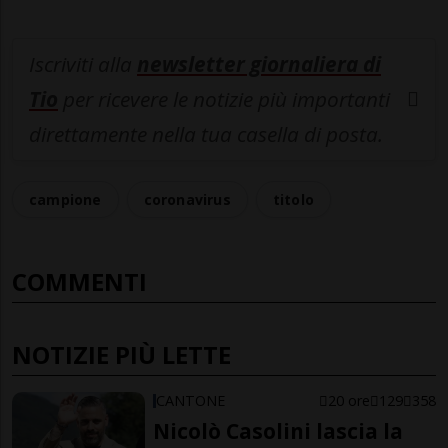
Iscriviti alla
newsletter giornaliera di
Tio
per ricevere le notizie più importanti
direttamente nella tua casella di posta.
campione
coronavirus
titolo
COMMENTI
NOTIZIE PIÙ LETTE
CANTONE
20 ore
129
358
Nicolò Casolini lascia la