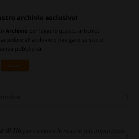
ostro archivio esclusivo!
to
Archivio
per leggere questo articolo,
accedere all'archivio e navigare su sito e
senza pubblicità.
ACCEDI
inonline.
a di Tio
per ricevere le notizie più importanti