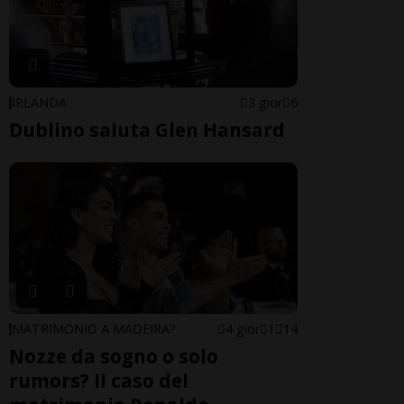
IRLANDA
3 gior
6
Dublino saluta Glen Hansard
MATRIMONIO A MADEIRA?
4 gior
1
14
Nozze da sogno o solo
rumors? Il caso del