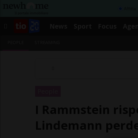
Affitta
News
Sport
Focus
Age
PEOPLE
STREAMING
People
I Rammstein risp
Lindemann perde