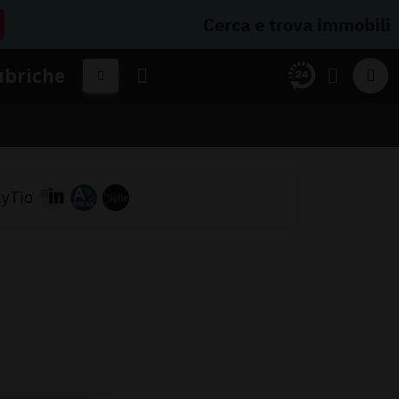
Cerca e trova immobili
ubriche