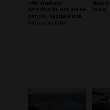
«Ho studiato
Nicolò 
veterinaria, ora me ne
la RSI
pento», capita a una
laureata su tre