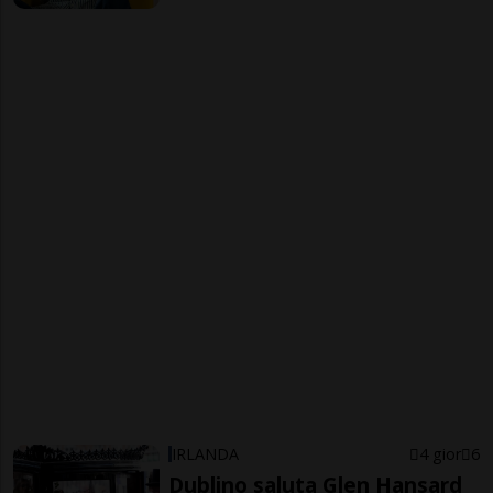
IRLANDA
4 gior
6
Dublino saluta Glen Hansard