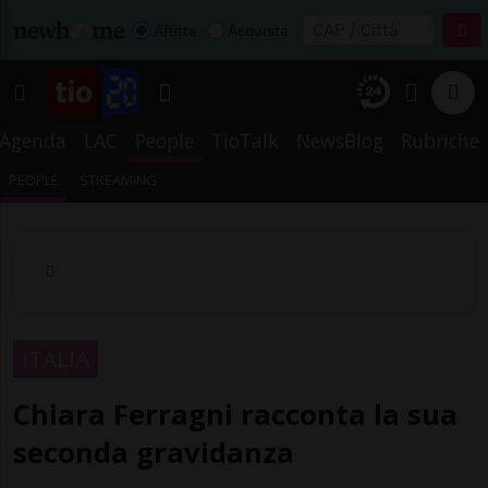
Affitta
Acquista
Agenda
LAC
People
TioTalk
NewsBlog
Rubriche
PEOPLE
STREAMING
ITALIA
Chiara Ferragni racconta la sua
seconda gravidanza