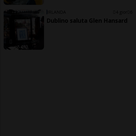
IRLANDA
4 gior
6
Dublino saluta Glen Hansard