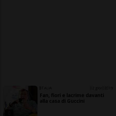
ITALIA
2 gior
2
19
Fan, fiori e lacrime davanti
alla casa di Guccini