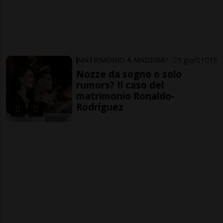
MATRIMONIO A MADEIRA?
5 gior
1
13
Nozze da sogno o solo
rumors? Il caso del
matrimonio Ronaldo-
Rodríguez