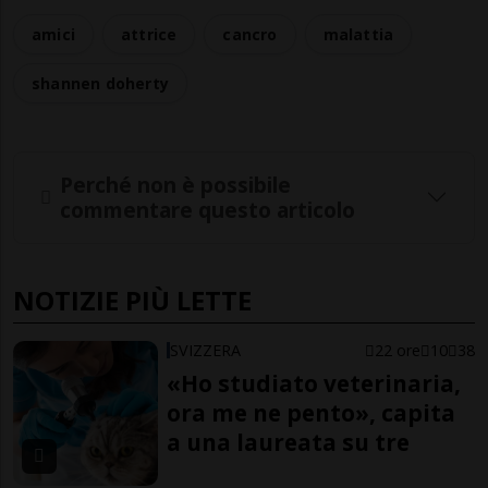
amici
attrice
cancro
malattia
shannen doherty
Perché non è possibile
commentare questo articolo
NOTIZIE PIÙ LETTE
SVIZZERA
22 ore
10
38
«Ho studiato veterinaria,
ora me ne pento», capita
a una laureata su tre