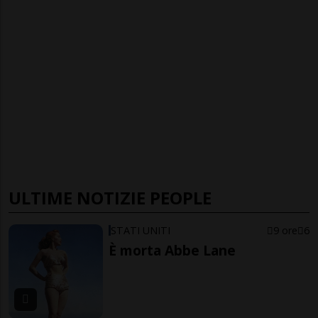
ULTIME NOTIZIE PEOPLE
STATI UNITI
9 ore
6
È morta Abbe Lane