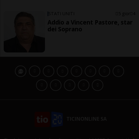
STATI UNITI
5 gior
4
Addio a Vincent Pastore, star
dei Soprano
TICINONLINE SA