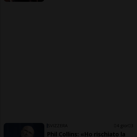
SVIZZERA
4 gior
3
Phil Collins: «Ho rischiato la