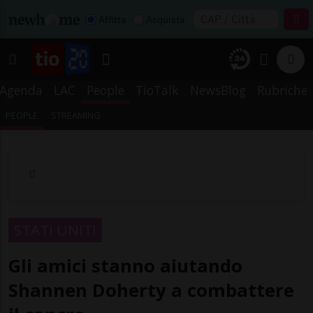
Affitta
Acquista
Agenda
LAC
People
TioTalk
NewsBlog
Rubriche
PEOPLE
STREAMING
STATI UNITI
Gli amici stanno aiutando
Shannen Doherty a combattere