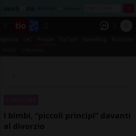
Affitta
Acquista
Agenda
LAC
People
TioTalk
NewsBlog
Rubriche
PEOPLE
STREAMING
CANTONE
I bimbi, “piccoli principi” davanti
al divorzio