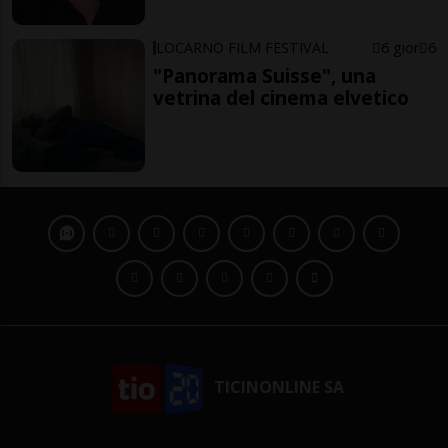
LOCARNO FILM FESTIVAL
6 gior
6
"Panorama Suisse", una
vetrina del cinema elvetico
TICINONLINE SA