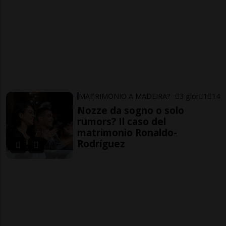
MATRIMONIO A MADEIRA?
3 gior
1
14
Nozze da sogno o solo
rumors? Il caso del
matrimonio Ronaldo-
Rodríguez