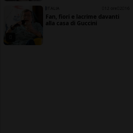
ITALIA
12 ore
2
16
Fan, fiori e lacrime davanti
alla casa di Guccini