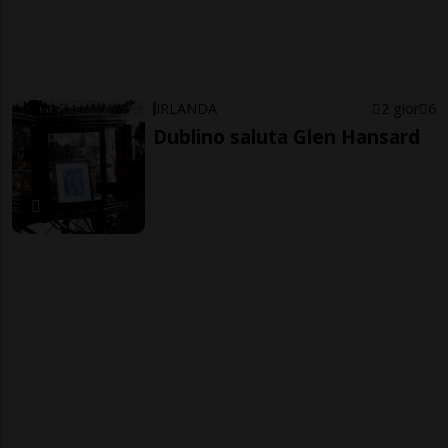
IRLANDA
2 gior
6
Dublino saluta Glen Hansard