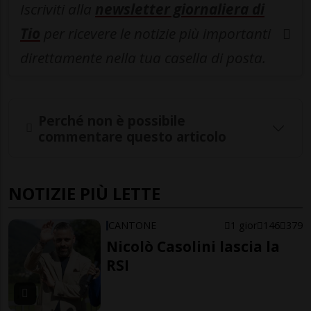
Iscriviti alla
newsletter giornaliera di
Tio
per ricevere le notizie più importanti
direttamente nella tua casella di posta.
Perché non è possibile
commentare questo articolo
NOTIZIE PIÙ LETTE
CANTONE
1 gior
146
379
Nicolò Casolini lascia la
RSI