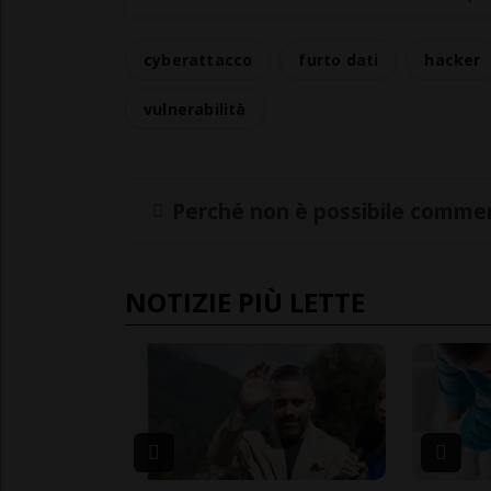
cyberattacco
furto dati
hacker
vulnerabilità
Perché non è possibile commen
NOTIZIE PIÙ LETTE