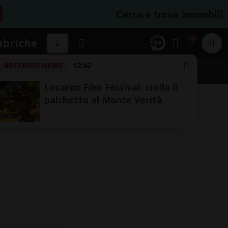
Cerca e trova immobili
1
ubriche
BREAKING NEWS
12:42
Locarno Film Festival: crolla il
palchetto al Monte Verità