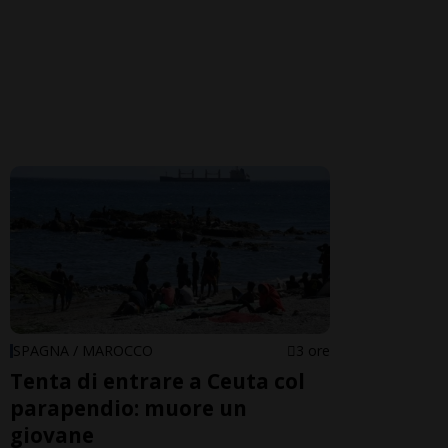
SPAGNA / MAROCCO
3 ore
Tenta di entrare a Ceuta col
parapendio: muore un
giovane