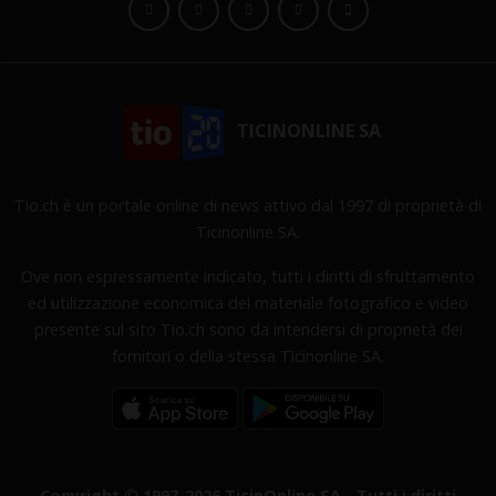
TICINONLINE SA
Tio.ch è un portale online di news attivo dal 1997 di proprietà di
Ticinonline SA.
Ove non espressamente indicato, tutti i diritti di sfruttamento
ed utilizzazione economica del materiale fotografico e video
presente sul sito Tio.ch sono da intendersi di proprietà dei
fornitori o della stessa Ticinonline SA.
Copyright © 1997-2026 TicinOnline SA - Tutti i diritti