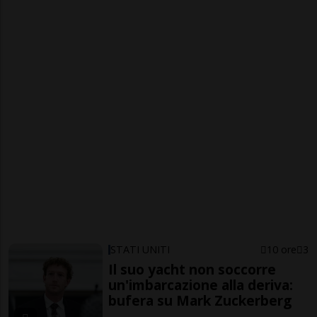
STATI UNITI
10 ore
3
Il suo yacht non soccorre
un'imbarcazione alla deriva:
bufera su Mark Zuckerberg