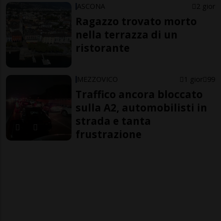
ASCONA
2 gior
Ragazzo trovato morto
nella terrazza di un
ristorante
MEZZOVICO
1 gior
99
Traffico ancora bloccato
sulla A2, automobilisti in
strada e tanta
frustrazione