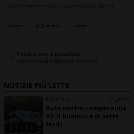
direttamente nella tua casella di posta.
attore
gigi proietti
morto
Perché non è possibile
commentare questo articolo
NOTIZIE PIÙ LETTE
MEZZOVICO
1 gior
21
Auto contro camper sulla
A2: il bilancio è di sette
feriti