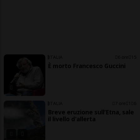
ITALIA
6 ore
15
È morto Francesco Guccini
ITALIA
7 ore
1
6
Breve eruzione sull’Etna, sale
il livello d'allerta