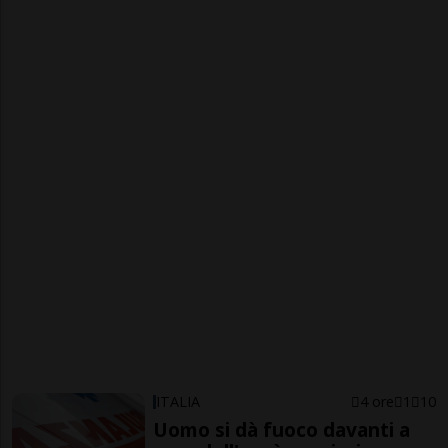
ITALIA
4 ore
1
10
Uomo si dà fuoco davanti a