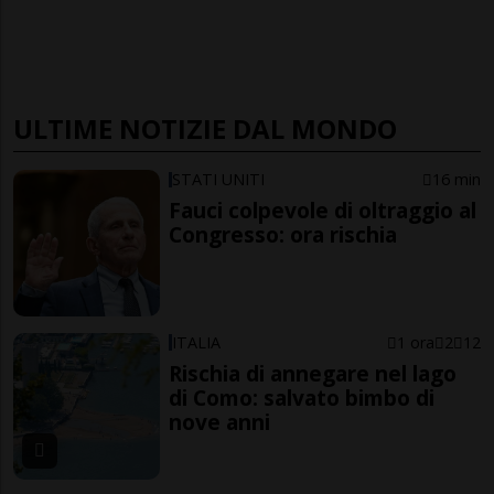
ULTIME NOTIZIE DAL MONDO
STATI UNITI
16 min
Fauci colpevole di oltraggio al
Congresso: ora rischia
ITALIA
1 ora
2
12
Rischia di annegare nel lago
di Como: salvato bimbo di
nove anni