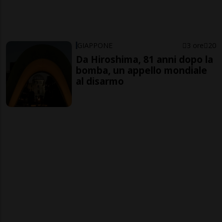
GIAPPONE
3 ore
20
Da Hiroshima, 81 anni dopo la
bomba, un appello mondiale
al disarmo