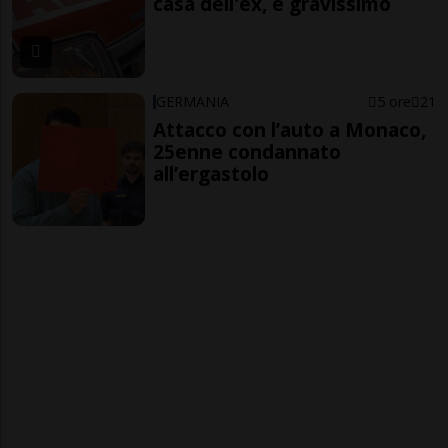
casa dell'ex, è gravissimo
GERMANIA
5 ore
21
Attacco con l’auto a Monaco,
25enne condannato
all’ergastolo