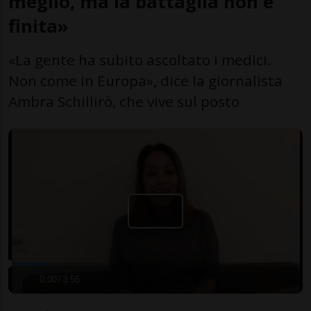
meglio, ma la battaglia non è
finita»
«La gente ha subito ascoltato i medici.
Non come in Europa», dice la giornalista
Ambra Schillirò, che vive sul posto
0:00
/
3:55