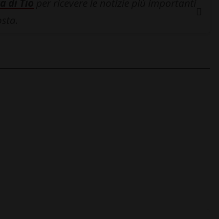
a di Tio
per ricevere le notizie più importanti
osta.