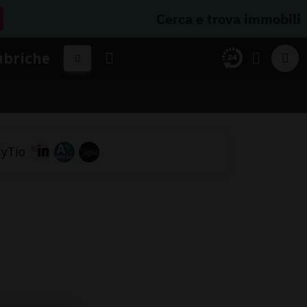
Cerca e trova immobili
ubriche