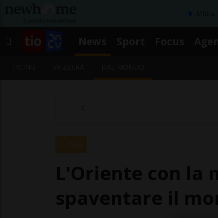
Affitta
News
Sport
Focus
Age
TICINO
SVIZZERA
DAL MONDO
CINA
L'Oriente con la
spaventare il m