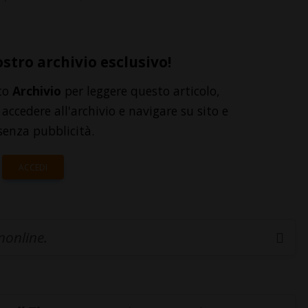
ostro archivio esclusivo!
to
Archivio
per leggere questo articolo,
accedere all'archivio e navigare su sito e
senza pubblicità.
ACCEDI
inonline.