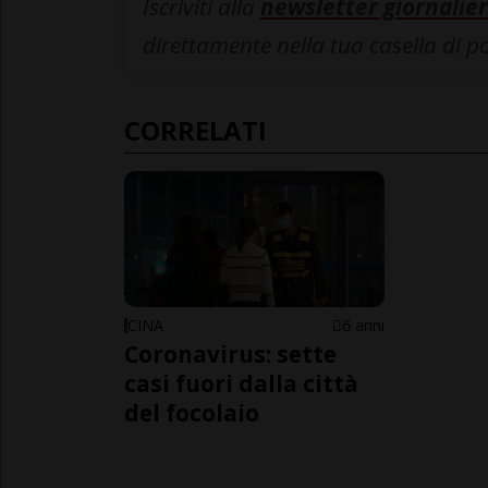
Iscriviti alla
newsletter giornalier
direttamente nella tua casella di p
CORRELATI
CINA
6 anni
Coronavirus: sette
casi fuori dalla città
del focolaio