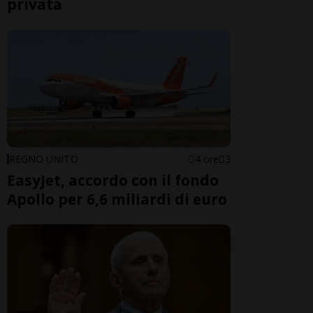
privata
REGNO UNITO
4 ore
3
EasyJet, accordo con il fondo
Apollo per 6,6 miliardi di euro