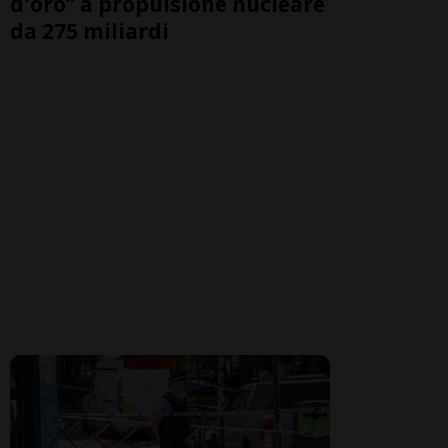
d'oro” a propulsione nucleare
da 275 miliardi