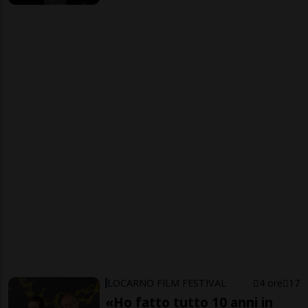
LOCARNO FILM FESTIVAL
4 ore
17
«Ho fatto tutto 10 anni in