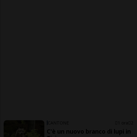
CANTONE
1 ora
2
C'è un nuovo branco di lupi in