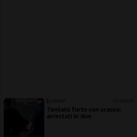
LUGANO
3 ore
37
Tentato furto con scasso:
arrestati in due