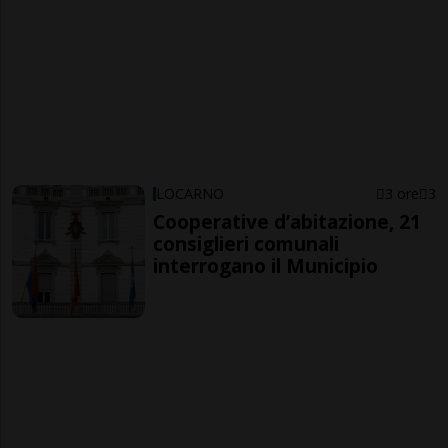
LOCARNO
3 ore
3
Cooperative d’abitazione, 21
consiglieri comunali
interrogano il Municipio