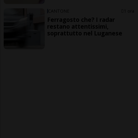
CANTONE
1 ora
Ferragosto che? I radar
restano attentissimi,
soprattutto nel Luganese