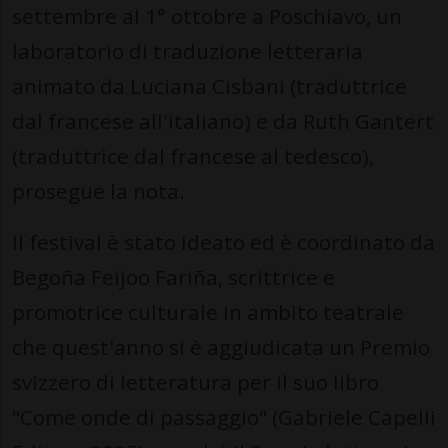
settembre al 1° ottobre a Poschiavo, un
laboratorio di traduzione letteraria
animato da Luciana Cisbani (traduttrice
dal francese all'italiano) e da Ruth Gantert
(traduttrice dal francese al tedesco),
prosegue la nota.
Il festival è stato ideato ed è coordinato da
Begoña Feijoo Fariña, scrittrice e
promotrice culturale in ambito teatrale
che quest'anno si è aggiudicata un Premio
svizzero di letteratura per il suo libro
"Come onde di passaggio" (Gabriele Capelli