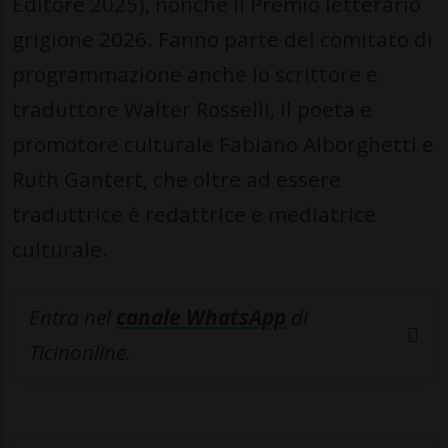
Editore 2025), nonché il Premio letterario
grigione 2026. Fanno parte del comitato di
programmazione anche lo scrittore e
traduttore Walter Rosselli, il poeta e
promotore culturale Fabiano Alborghetti e
Ruth Gantert, che oltre ad essere
traduttrice è redattrice e mediatrice
culturale.
Entra nel
canale WhatsApp
di
Ticinonline.