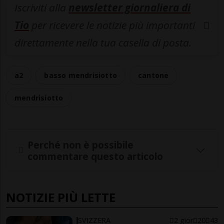
Iscriviti alla
newsletter giornaliera di
Tio
per ricevere le notizie più importanti
direttamente nella tua casella di posta.
a2
basso mendrisiotto
cantone
mendrisiotto
Perché non è possibile
commentare questo articolo
NOTIZIE PIÙ LETTE
SVIZZERA
2 gior
20
43