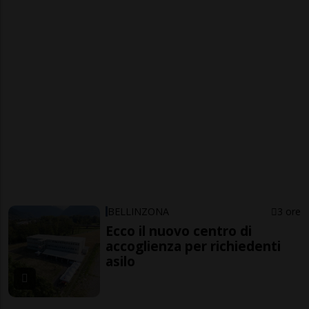
BELLINZONA
3 ore
Ecco il nuovo centro di
accoglienza per richiedenti
asilo