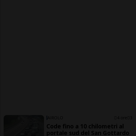
AIROLO
4 ore
3
Code fino a 10 chilometri al
portale sud del San Gottardo