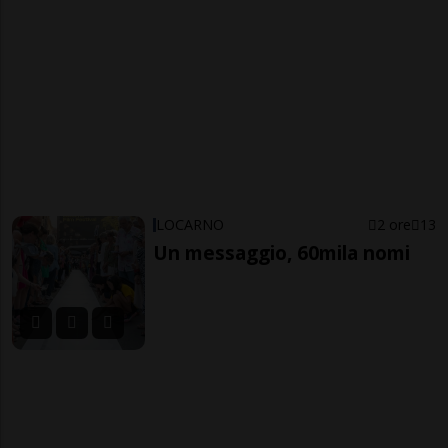
LOCARNO
2 ore
13
Un messaggio, 60mila nomi