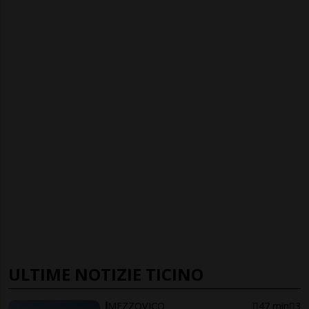
ULTIME NOTIZIE TICINO
MEZZOVICO
47 min
3