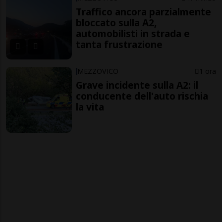
Traffico ancora parzialmente
bloccato sulla A2,
automobilisti in strada e
tanta frustrazione
MEZZOVICO
1 ora
Grave incidente sulla A2: il
conducente dell'auto rischia
la vita