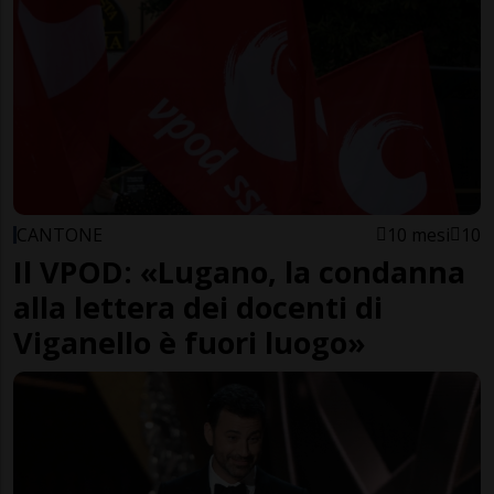
CANTONE
10 mesi
10
Il VPOD: «Lugano, la condanna
alla lettera dei docenti di
Viganello è fuori luogo»