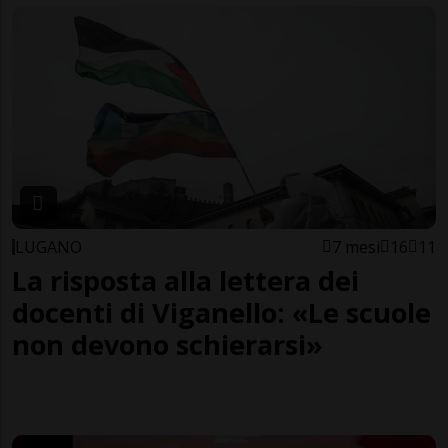
LUGANO
7 mesi
16
11
La risposta alla lettera dei
docenti di Viganello: «Le scuole
non devono schierarsi»