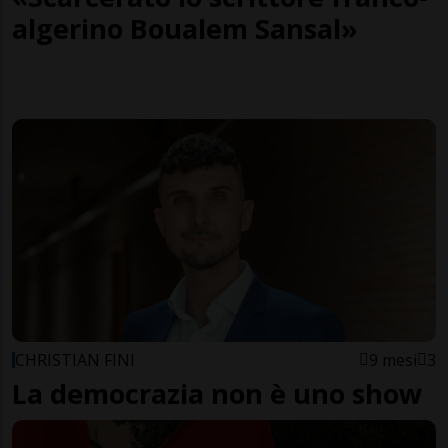
algerino Boualem Sansal»
CHRISTIAN FINI
9 mesi
3
La democrazia non è uno show