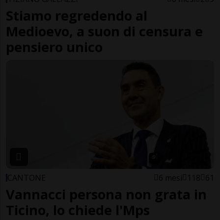
Stiamo regredendo al
Medioevo, a suon di censura e
pensiero unico
CANTONE
6 mesi
118
61
Vannacci persona non grata in
Ticino, lo chiede l'Mps