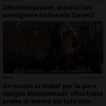
Discriminazione, assolto l'ex
consigliere nazionale Zanetti
IRAN
7 mesi
2
1
Arrestata la Nobel per la pace
Narges Mohammadi: «Picchiata
prima di essere portata via»