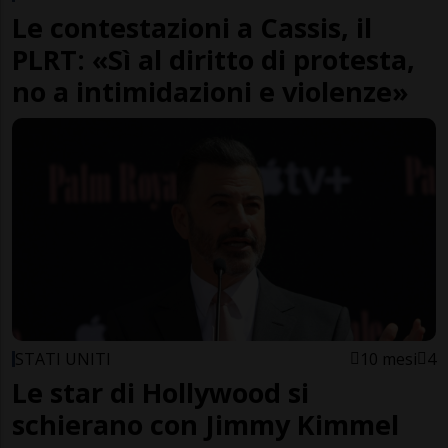
Le contestazioni a Cassis, il
PLRT: «Sì al diritto di protesta,
no a intimidazioni e violenze»
STATI UNITI
10 mesi
4
Le star di Hollywood si
schierano con Jimmy Kimmel