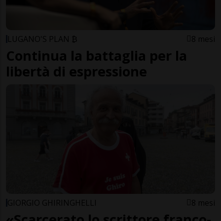
LUGANO'S PLAN ₿
8 mesi
Continua la battaglia per la
libertà di espressione
GIORGIO GHIRINGHELLI
8 mesi
«Scarcerato lo scrittore franco-