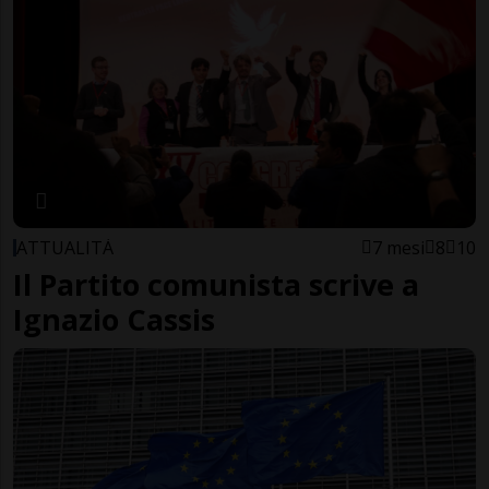
ATTUALITÀ
7 mesi
8
10
Il Partito comunista scrive a
Ignazio Cassis