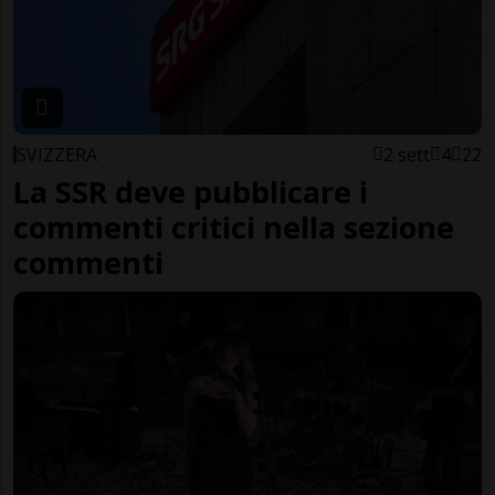
SVIZZERA
2 sett
4
22
La SSR deve pubblicare i
commenti critici nella sezione
commenti