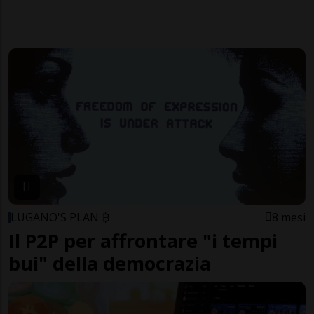
LUGANO'S PLAN ₿
8 mesi
Il P2P per affrontare "i tempi
bui" della democrazia