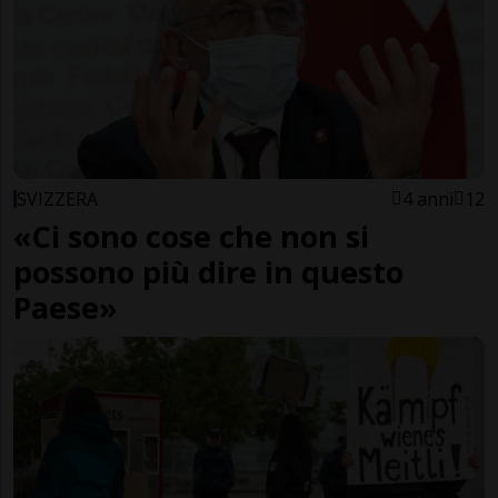
SVIZZERA
4 anni
12
«Ci sono cose che non si
possono più dire in questo
Paese»