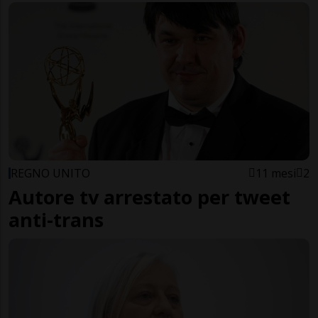
REGNO UNITO
11 mesi
2
Autore tv arrestato per tweet
anti-trans