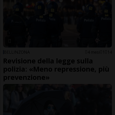
BELLINZONA
4 mesi
1
14
Revisione della legge sulla
polizia: «Meno repressione, più
prevenzione»