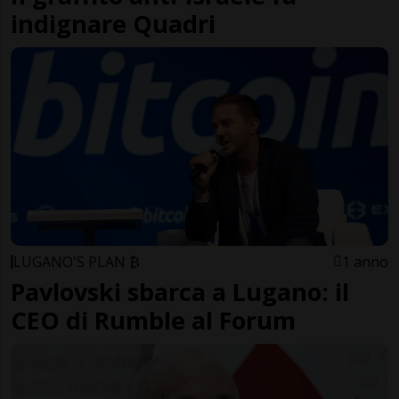
indignare Quadri
LUGANO'S PLAN ₿
1 anno
Pavlovski sbarca a Lugano: il
CEO di Rumble al Forum