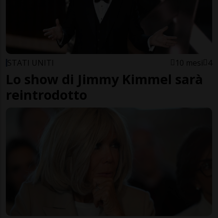
STATI UNITI
10 mesi
4
Lo show di Jimmy Kimmel sarà
reintrodotto