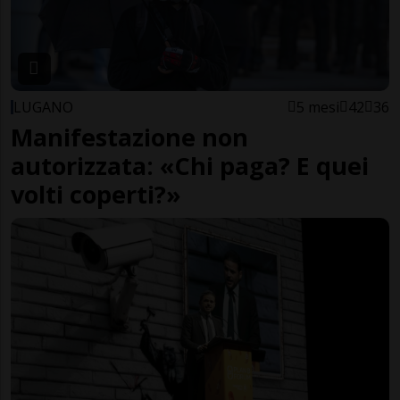
LUGANO
5 mesi
42
36
Manifestazione non
autorizzata: «Chi paga? E quei
volti coperti?»