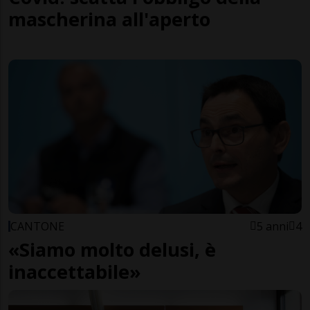
mascherina all'aperto
CANTONE
5 anni
4
«Siamo molto delusi, è
inaccettabile»