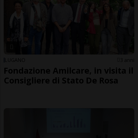
LUGANO
3 anni
Fondazione Amilcare, in visita il
Consigliere di Stato De Rosa