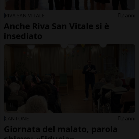
RIVA SAN VITALE
2 anni
Anche Riva San Vitale si è
insediato
CANTONE
2 anni
Giornata del malato, parola
chiave: «Fiducia»