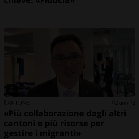
CANTONE
2 anni
2
«Più collaborazione dagli altri
cantoni e più risorse per
gestire i migranti»