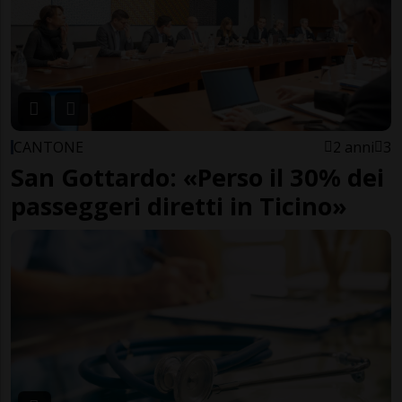
CANTONE
2 anni
3
San Gottardo: «Perso il 30% dei
passeggeri diretti in Ticino»