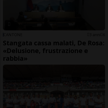
CANTONE
3 anni
6
Stangata cassa malati, De Rosa:
«Delusione, frustrazione e
rabbia»