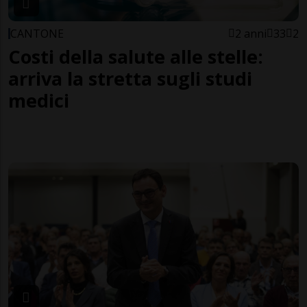
CANTONE
2 anni
33
2
Costi della salute alle stelle:
arriva la stretta sugli studi
medici