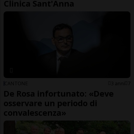
Clinica Sant'Anna
CANTONE
3 anni
7
De Rosa infortunato: «Deve
osservare un periodo di
convalescenza»