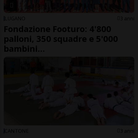
LUGANO
3 anni
Fondazione Footuro: 4'800
palloni, 350 squadre e 5'000
bambini...
CANTONE
3 anni