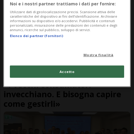
Noi e i nostri partner trattiamo i dati per fornire:
Utilizzare dati di geolocalizzazione precisi. Scansione attiva delle
caratteristiche del dispositivo ai fini dell’identificazione. Archiviare
informazioni su dispositivo e/o accedervi. Pubblicità e contenuti
personalizzati, misurazione delle prestazioni dei contenuti e degli
annunci, ricerche sul pubblico, sviluppo di servizi.
Elenco dei partner (fornitori)
Mostra finalità
Accetto
CANTONE
1 anno
4
«I vecchi consumatori
invecchiano. E bisogna capire
come gestirli»