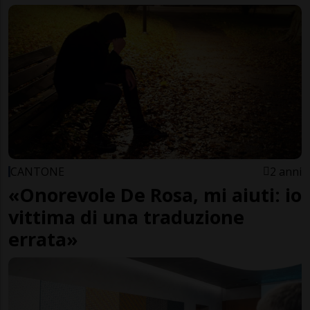
CANTONE
2 anni
«Onorevole De Rosa, mi aiuti: io
vittima di una traduzione
errata»