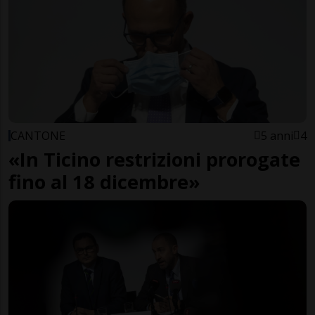
CANTONE
5 anni
4
«In Ticino restrizioni prorogate
fino al 18 dicembre»