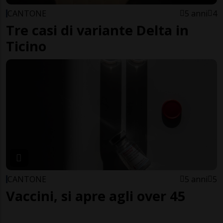
CANTONE
5 anni
4
Tre casi di variante Delta in
Ticino
CANTONE
5 anni
5
Vaccini, si apre agli over 45