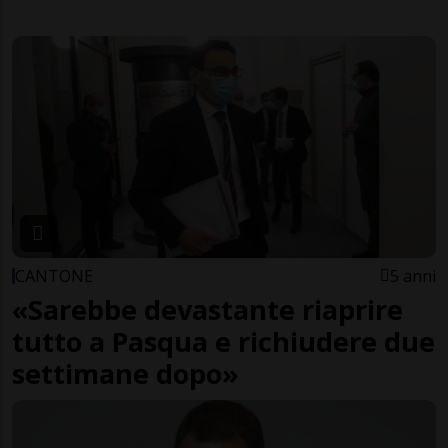
CANTONE
5 anni
«Sarebbe devastante riaprire
tutto a Pasqua e richiudere due
settimane dopo»