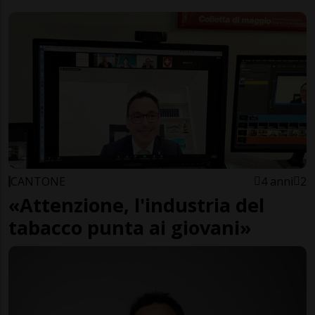
CANTONE
4 anni
2
«Attenzione, l'industria del
tabacco punta ai giovani»