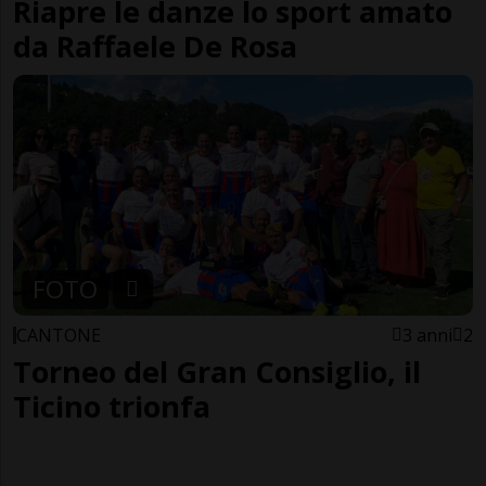
Riapre le danze lo sport amato
da Raffaele De Rosa
FOTO
CANTONE
3 anni
2
Torneo del Gran Consiglio, il
Ticino trionfa