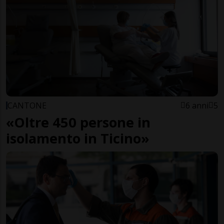
CANTONE
6 anni
5
«Oltre 450 persone in
isolamento in Ticino»