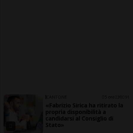
CANTONE
5 ore
30
91
«Fabrizio Sirica ha ritirato la
propria disponibilità a
candidarsi al Consiglio di
Stato»