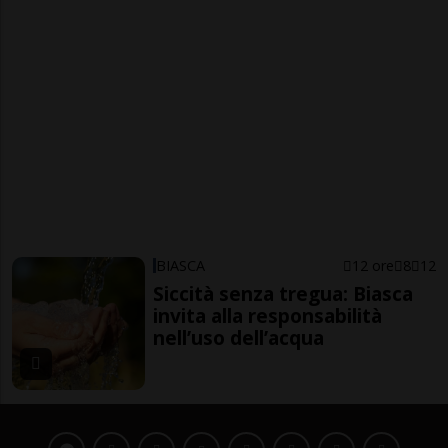
BIASCA
12 ore
8
12
Siccità senza tregua: Biasca
invita alla responsabilità
nell’uso dell’acqua