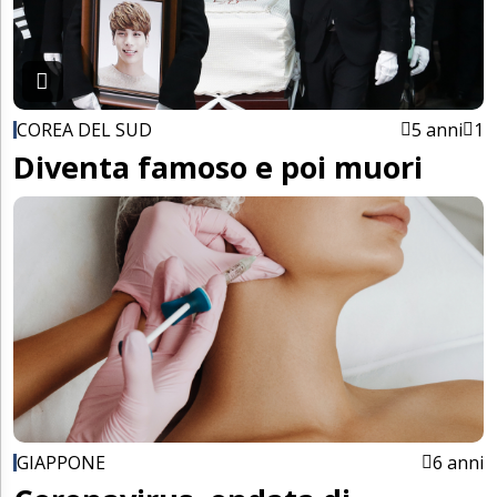
COREA DEL SUD
5 anni
1
Diventa famoso e poi muori
GIAPPONE
6 anni