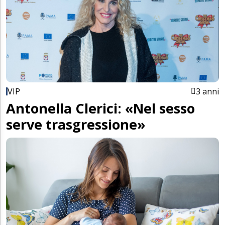
VIP
3 anni
Antonella Clerici: «Nel sesso
serve trasgressione»