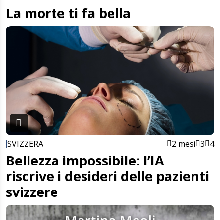
La morte ti fa bella
SVIZZERA
2 mesi
3
4
Bellezza impossibile: l’IA
riscrive i desideri delle pazienti
svizzere