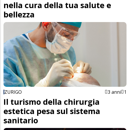
nella cura della tua salute e
bellezza
ZURIGO
3 anni
1
Il turismo della chirurgia
estetica pesa sul sistema
sanitario