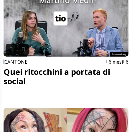
CANTONE
6 mesi
6
Quei ritocchini a portata di
social