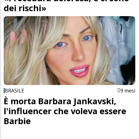
dei rischi»
BRASILE
9 mesi
È morta Barbara Jankavski,
l'influencer che voleva essere
Barbie