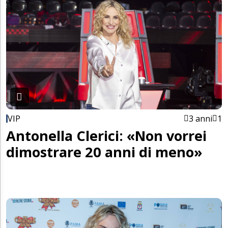
VIP
3 anni
1
Antonella Clerici: «Non vorrei
dimostrare 20 anni di meno»