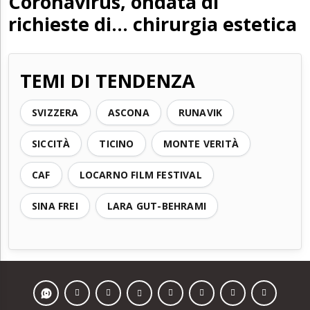
Coronavirus, ondata di
richieste di... chirurgia estetica
TEMI DI TENDENZA
SVIZZERA
ASCONA
RUNAVIK
SICCITÀ
TICINO
MONTE VERITÀ
CAF
LOCARNO FILM FESTIVAL
SINA FREI
LARA GUT-BEHRAMI