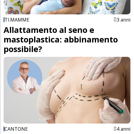
TI.MAMME
3 anni
Allattamento al seno e
mastoplastica: abbinamento
possibile?
CANTONE
4 anni