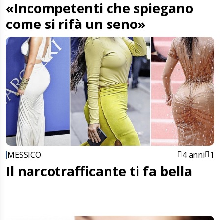
«Incompetenti che spiegano
come si rifà un seno»
MESSICO
4 anni
1
Il narcotrafficante ti fa bella