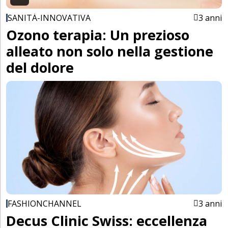
SANITÀ-INNOVATIVA
3 anni
Ozono terapia: Un prezioso
alleato non solo nella gestione
del dolore
FASHIONCHANNEL
3 anni
Decus Clinic Swiss: eccellenza