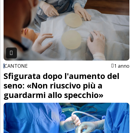
CANTONE
1 anno
Sfigurata dopo l'aumento del
seno: «Non riuscivo più a
guardarmi allo specchio»