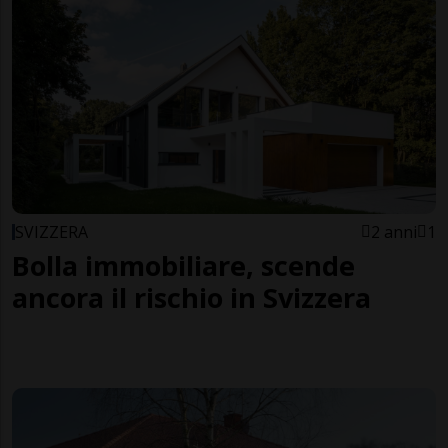
SVIZZERA
2 anni
1
Bolla immobiliare, scende
ancora il rischio in Svizzera