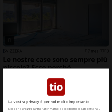
SVIZZERA
7 mesi
7
3
Le nostre case sono sempre più
piccole? Ecco perché
La vostra privacy è per noi molto importante
Noi e i nostri
594
partner archiviamo e accediamo ai dati personali,