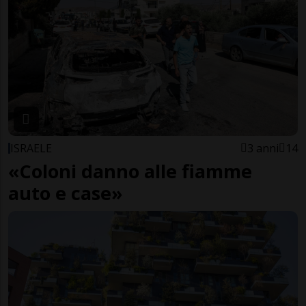
ISRAELE
3 anni
14
«Coloni danno alle fiamme
auto e case»