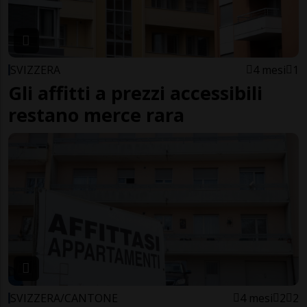
SVIZZERA
4 mesi
1
Gli affitti a prezzi accessibili
restano merce rara
SVIZZERA/CANTONE
4 mesi
2
2