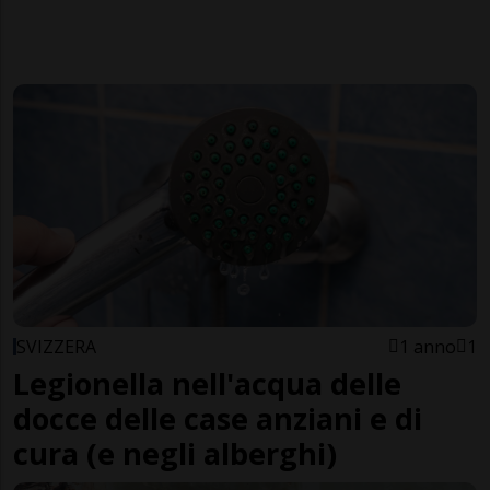
SVIZZERA
1 anno
1
Legionella nell'acqua delle
docce delle case anziani e di
cura (e negli alberghi)