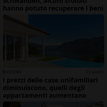
Schwanden, alcuni sfollati
hanno potuto recuperare i beni
SVIZZERA
3 anni
1
I prezzi delle case unifamiliari
diminuiscono, quelli degli
appartamenti aumentano