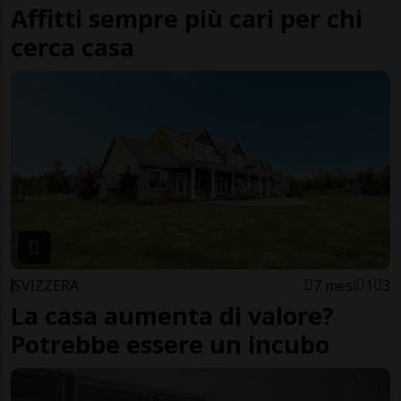
Affitti sempre più cari per chi
cerca casa
SVIZZERA
7 mesi
1
3
La casa aumenta di valore?
Potrebbe essere un incubo