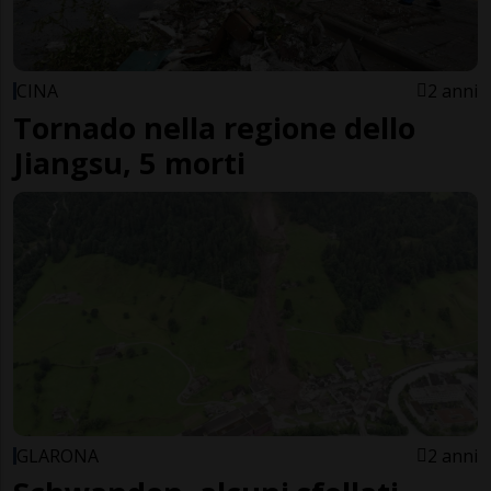
CINA
2 anni
Tornado nella regione dello
Jiangsu, 5 morti
GLARONA
2 anni