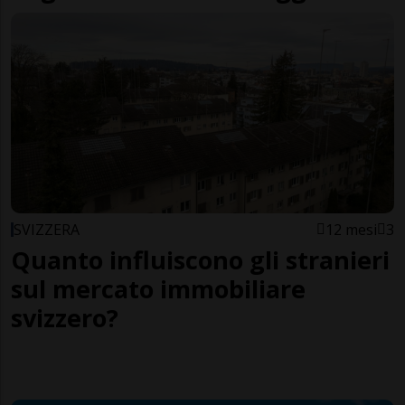
SVIZZERA
12 mesi
3
Quanto influiscono gli stranieri
sul mercato immobiliare
svizzero?