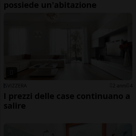
possiede un'abitazione
SVIZZERA
2 anni
4
I prezzi delle case continuano a
salire