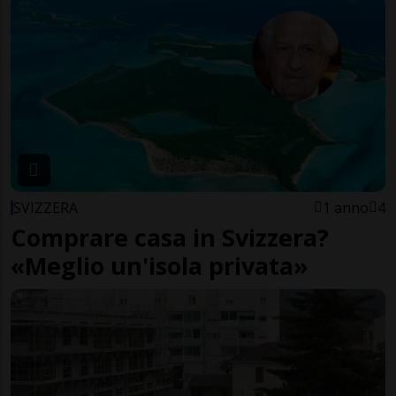
SVIZZERA
1 anno
4
Comprare casa in Svizzera?
«Meglio un'isola privata»