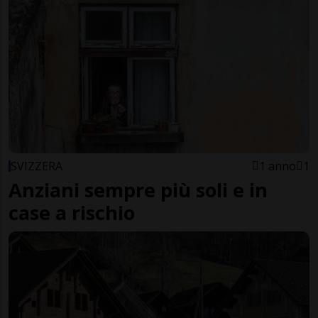
SVIZZERA
1 anno
1
Anziani sempre più soli e in
case a rischio