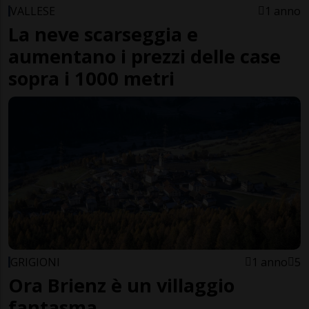
VALLESE
1 anno
La neve scarseggia e
aumentano i prezzi delle case
sopra i 1000 metri
GRIGIONI
1 anno
5
Ora Brienz è un villaggio
fantasma