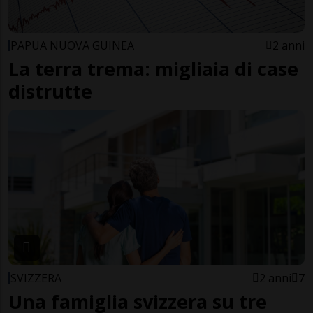
PAPUA NUOVA GUINEA
2 anni
La terra trema: migliaia di case
distrutte
SVIZZERA
2 anni
7
Una famiglia svizzera su tre