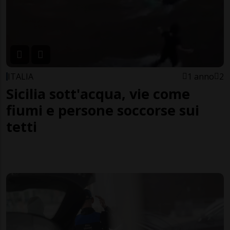
ITALIA
1 anno
2
Sicilia sott'acqua, vie come
fiumi e persone soccorse sui
tetti