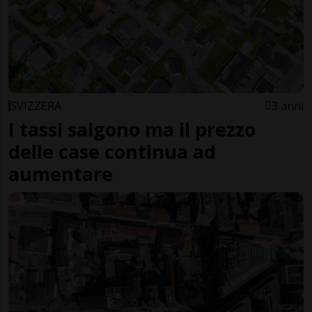
SVIZZERA
3 anni
I tassi salgono ma il prezzo
delle case continua ad
aumentare