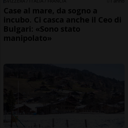
SVIZZERA / ITALIA / FRANCIA
1 anno
Case al mare, da sogno a
incubo. Ci casca anche il Ceo di
Bulgari: «Sono stato
manipolato»