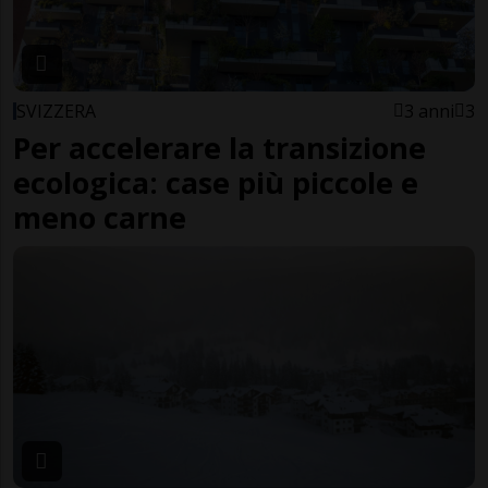
SVIZZERA
3 anni
3
Per accelerare la transizione
ecologica: case più piccole e
meno carne