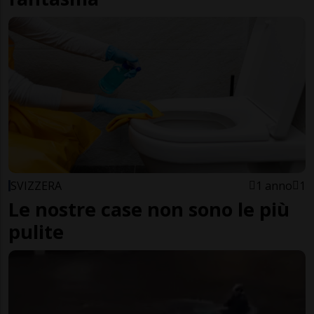
SVIZZERA
1 anno
1
Le nostre case non sono le più
pulite