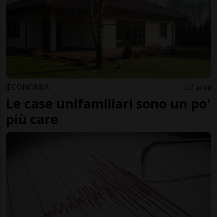
ECONOMIA
2 anni
Le case unifamiliari sono un po'
più care