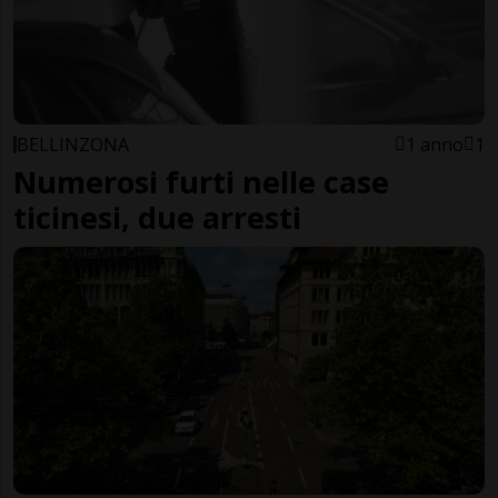
BELLINZONA
1 anno
1
Numerosi furti nelle case
ticinesi, due arresti