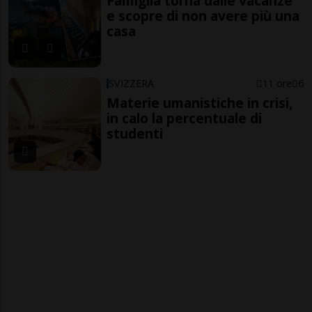
Famiglia torna dalle vacanze
e scopre di non avere più una
casa
SVIZZERA
11 ore
6
Materie umanistiche in crisi,
in calo la percentuale di
studenti