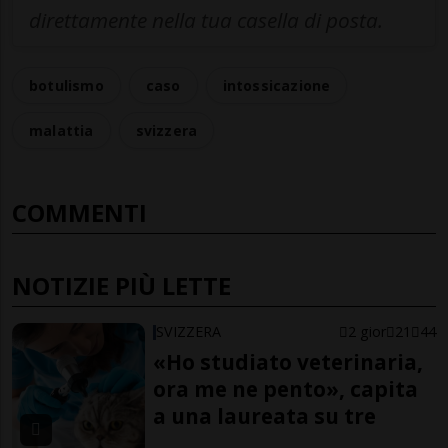
direttamente nella tua casella di posta.
botulismo
caso
intossicazione
malattia
svizzera
COMMENTI
NOTIZIE PIÙ LETTE
SVIZZERA
2 gior
21
44
«Ho studiato veterinaria,
ora me ne pento», capita
a una laureata su tre