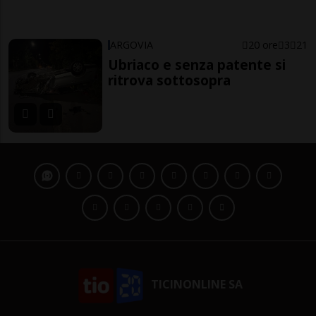
ARGOVIA
20 ore
3
21
Ubriaco e senza patente si
ritrova sottosopra
TICINONLINE SA