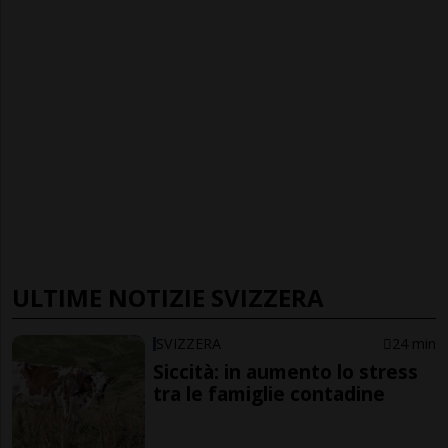
ULTIME NOTIZIE SVIZZERA
SVIZZERA
24 min
Siccità: in aumento lo stress
tra le famiglie contadine