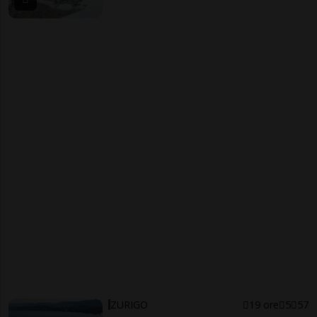
ZURIGO
19 ore
5
57