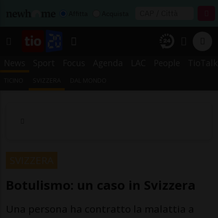
Affitta
Acquista
News
Sport
Focus
Agenda
LAC
People
TioTalk
TICINO
SVIZZERA
DAL MONDO
SVIZZERA
Botulismo: un caso in Svizzera
Una persona ha contratto la malattia a