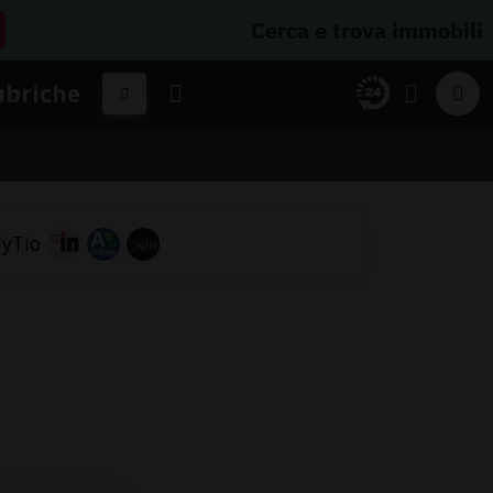
Cerca e trova immobili
ubriche