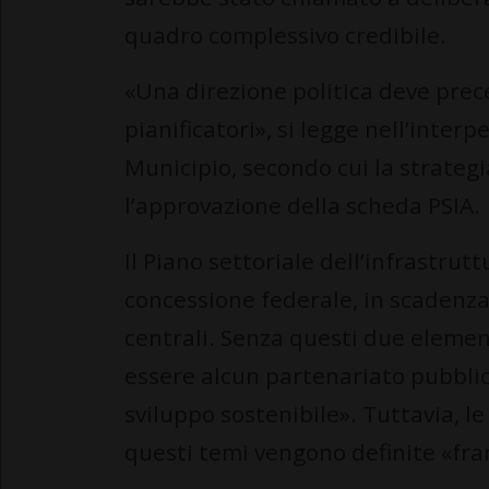
quadro complessivo credibile.
«Una direzione politica deve prec
pianificatori», si legge nell’interp
Municipio, secondo cui la strategi
l’approvazione della scheda PSIA.
Il Piano settoriale dell’infrastrutt
concessione federale, in scadenza
centrali. Senza questi due element
essere alcun partenariato pubblico
sviluppo sostenibile». Tuttavia, le
questi temi vengono definite «fra