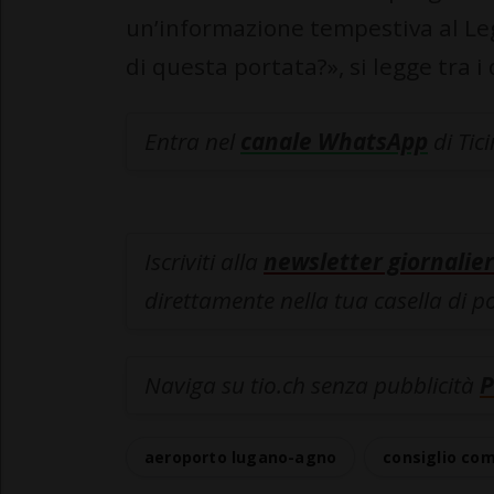
un’informazione tempestiva al Leg
di questa portata?», si legge tra i 
Entra nel
canale WhatsApp
di Tic
Iscriviti alla
newsletter giornalier
direttamente nella tua casella di p
Naviga su tio.ch senza pubblicità
P
aeroporto lugano-agno
consiglio co