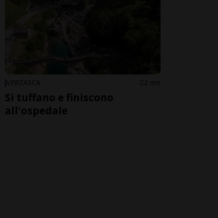
VERZASCA
2 ore
Si tuffano e finiscono
all'ospedale