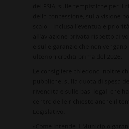
del PSIA, sulle tempistiche per il 
della concessione, sulla visione po
scalo – inclusa l’eventuale priorit
all’aviazione privata rispetto ai vol
e sulle garanzie che non vengano 
ulteriori crediti prima del 2026.
Le consigliere chiedono inoltre c
pubbliche, sulla quota di spesa de
rivendita e sulle basi legali che h
centro delle richieste anche il te
Legislativo.
«Come intende il Municipio garan