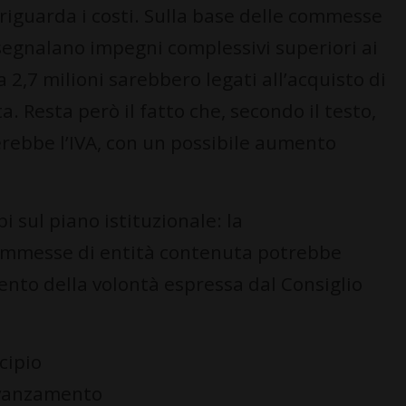
 riguarda i costi. Sulla base delle commesse
 segnalano impegni complessivi superiori ai
ca 2,7 milioni sarebbero legati all’acquisto di
. Resta però il fatto che, secondo il testo,
rebbe l’IVA, con un possibile aumento
i sul piano istituzionale: la
ommesse di entità contenuta potrebbe
ento della volontà espressa dal Consiglio
cipio
 avanzamento