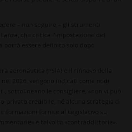
edere – non seguire – gli strumenti
ellanza, che critica l’impostazione del
a potrà essere definita solo dopo
ura aeronautica (PSIA) e il rinnovo della
 nel 2026, vengono indicati come nodi
i, sottolineano le consigliere, «non vi può
-privato credibile, né alcuna strategia di
 informazioni fornite al Legislativo su
mmentarie» e talvolta «contraddittorie».