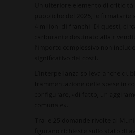
Un ulteriore elemento di criticità
pubbliche del 2025, le firmatarie
4 milioni di franchi. Di questi, cir
carburante destinato alla rivendita
l’importo complessivo non include
significativo dei costi.
L’interpellanza solleva anche dubb
frammentazione delle spese in c
configurare, «di fatto, un aggiram
comunale».
Tra le 25 domande rivolte al Muni
figurano richieste sullo stato di