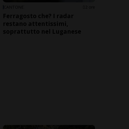
CANTONE
2 ore
Ferragosto che? I radar
restano attentissimi,
soprattutto nel Luganese