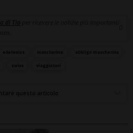
a di Tio
per ricevere le notizie più importanti
osta.
edelweiss
mascherina
obbligo mascherina
swiss
viaggiatori
tare questo articolo