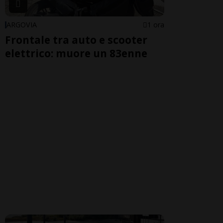
ARGOVIA
1 ora
Frontale tra auto e scooter
elettrico: muore un 83enne