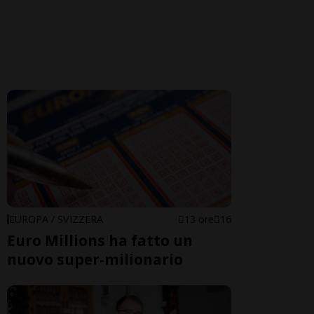
EUROPA / SVIZZERA
13 ore
16
Euro Millions ha fatto un
nuovo super-milionario