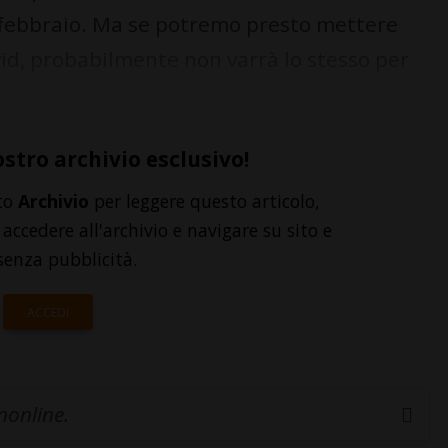
 febbraio. Ma se potremo presto mettere
ovid, probabilmente non varrà lo stesso per
ostro archivio esclusivo!
to
Archivio
per leggere questo articolo,
accedere all'archivio e navigare su sito e
senza pubblicità.
ACCEDI
inonline.