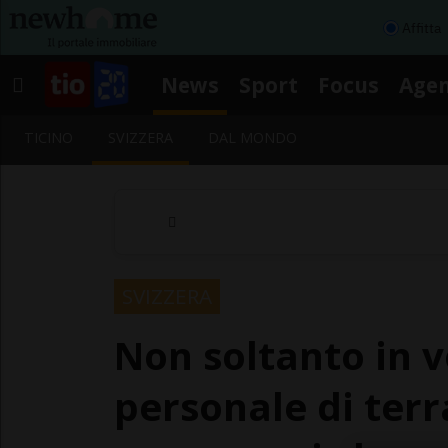
Affitta
News
Sport
Focus
Age
TICINO
SVIZZERA
DAL MONDO
SVIZZERA
Non soltanto in v
personale di terr