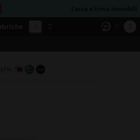
Cerca e trova immobili
ubriche