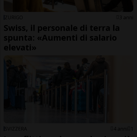
ZURIGO
3 anni
Swiss, il personale di terra la
spunta: «Aumenti di salario
elevati»
SVIZZERA
4 anni
1