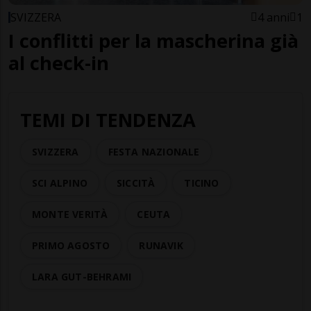
SVIZZERA
4 anni
1
I conflitti per la mascherina già
al check-in
TEMI DI TENDENZA
SVIZZERA
FESTA NAZIONALE
SCI ALPINO
SICCITÀ
TICINO
MONTE VERITÀ
CEUTA
PRIMO AGOSTO
RUNAVIK
LARA GUT-BEHRAMI