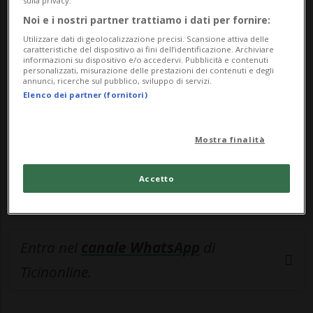
sulla privacy.
Noi e i nostri partner trattiamo i dati per fornire:
🔐 Sblocca il nostro archivio
Utilizzare dati di geolocalizzazione precisi. Scansione attiva delle
esclusivo!
caratteristiche del dispositivo ai fini dell’identificazione. Archiviare
informazioni su dispositivo e/o accedervi. Pubblicità e contenuti
personalizzati, misurazione delle prestazioni dei contenuti e degli
Sottoscrivi un abbonamento
Archivio
per
annunci, ricerche sul pubblico, sviluppo di servizi.
Elenco dei partner (fornitori)
leggere questo articolo, oppure scegli
MyTioAbo
per accedere all'archivio e
navigare su sito e app senza pubblicità.
Mostra finalità
ACCEDI
Accetto
Entra nel
canale WhatsApp
di
Ticinonline.