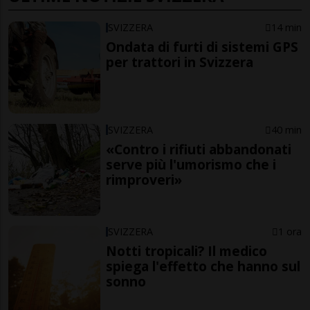
SVIZZERA
14 min
Ondata di furti di sistemi GPS
per trattori in Svizzera
SVIZZERA
40 min
«Contro i rifiuti abbandonati
serve più l'umorismo che i
rimproveri»
SVIZZERA
1 ora
Notti tropicali? Il medico
spiega l'effetto che hanno sul
sonno