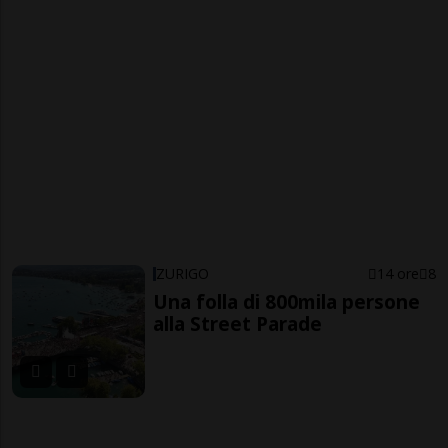
ZURIGO
14 ore
8
Una folla di 800mila persone
alla Street Parade