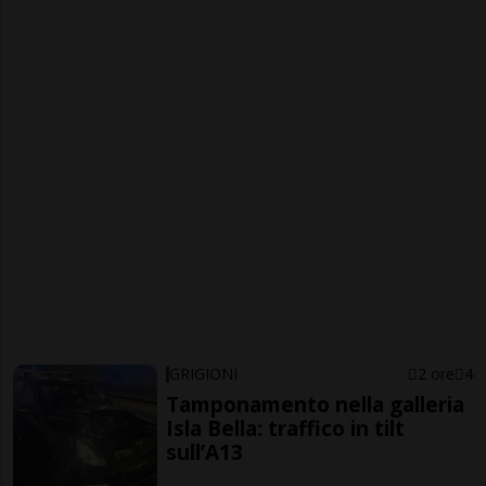
GRIGIONI
2 ore
4
Tamponamento nella galleria
Isla Bella: traffico in tilt
sull’A13