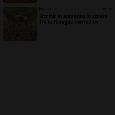
SVIZZERA
1 ora
6
Siccità: in aumento lo stress
tra le famiglie contadine