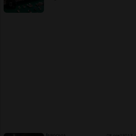
ARGOVIA
8 ore
3
17