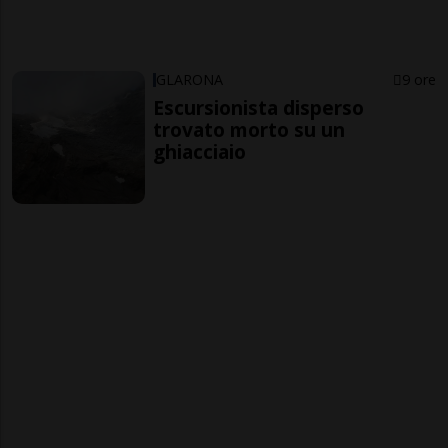
GLARONA
9 ore
Escursionista disperso
trovato morto su un
ghiacciaio