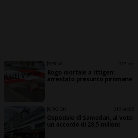
BERNA
15 ore
Rogo mortale a Ittigen:
arrestato presunto piromane
GRIGIONI
16 ore
5
Ospedale di Samedan, al voto
un accordo di 28,5 milioni