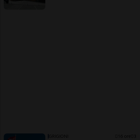
GRIGIONI
16 ore
3