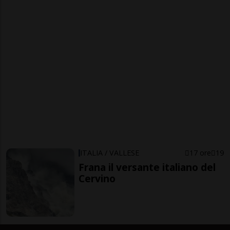
ITALIA / VALLESE
17 ore
19
Frana il versante italiano del
Cervino