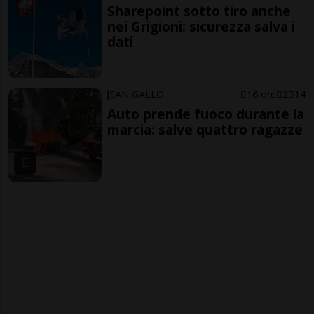
Sharepoint sotto tiro anche
nei Grigioni: sicurezza salva i
dati
SAN GALLO
16 ore
2
14
Auto prende fuoco durante la
marcia: salve quattro ragazze