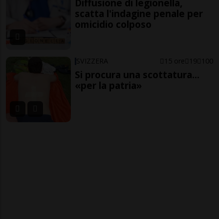
Diffusione di legionella,
scatta l'indagine penale per
omicidio colposo
SVIZZERA
15 ore
19
100
Si procura una scottatura...
«per la patria»