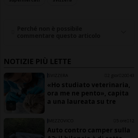
Perché non è possibile
commentare questo articolo
NOTIZIE PIÙ LETTE
SVIZZERA
2 gior
20
43
«Ho studiato veterinaria,
ora me ne pento», capita
a una laureata su tre
MEZZOVICO
5 ore
12
Auto contro camper sulla