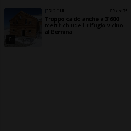
GRIGIONI
8 ore
5
Troppo caldo anche a 3'600
metri: chiude il rifugio vicino
al Bernina