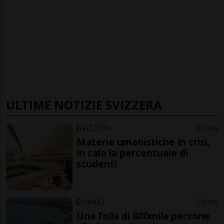
ULTIME NOTIZIE SVIZZERA
SVIZZERA
1 ora
Materie umanistiche in crisi,
in calo la percentuale di
studenti
ZURIGO
3 ore
Una folla di 800mila persone