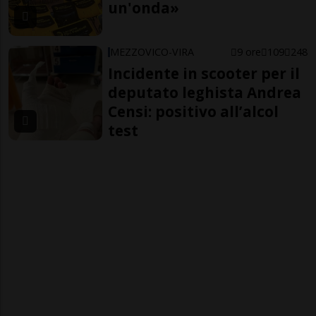
un'onda»
MEZZOVICO-VIRA
9 ore
109
248
Incidente in scooter per il
deputato leghista Andrea
Censi: positivo all’alcol
test