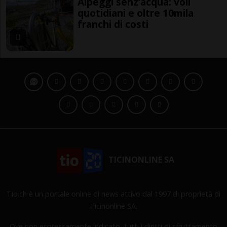
Alpeggi senz’acqua: voli
quotidiani e oltre 10mila
franchi di costi
TICINONLINE SA
Tio.ch è un portale online di news attivo dal 1997 di proprietà di
Ticinonline SA.
Ove non espressamente indicato, tutti i diritti di sfruttamento