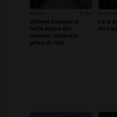
LUGANO
1 gior
SCI ALPI
25enne scompare
Lara G
nelle acque del
dice b
Ceresio, ritrovato
privo di vita