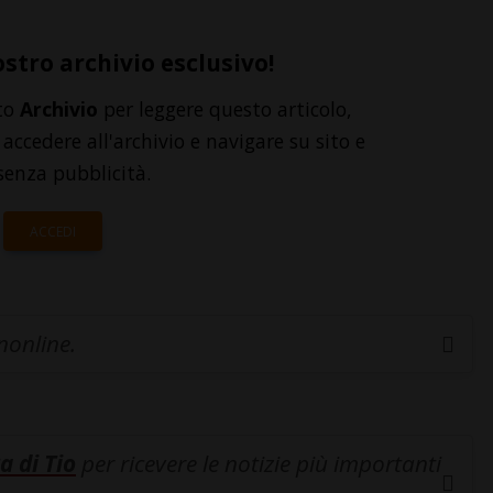
ostro archivio esclusivo!
to
Archivio
per leggere questo articolo,
accedere all'archivio e navigare su sito e
senza pubblicità.
ACCEDI
inonline.
a di Tio
per ricevere le notizie più importanti