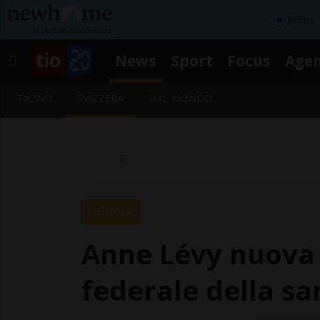
Affitta
News
Sport
Focus
Age
TICINO
SVIZZERA
DAL MONDO
BERNA
Anne Lévy nuova d
federale della sa