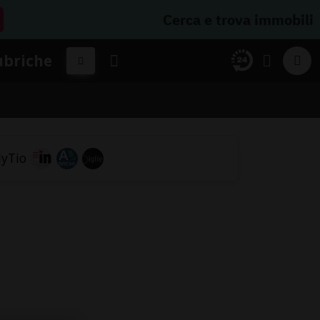
Cerca e trova immobili
ubriche