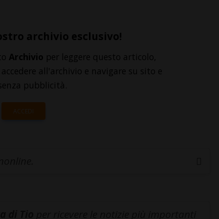
ostro archivio esclusivo!
to
Archivio
per leggere questo articolo,
accedere all'archivio e navigare su sito e
senza pubblicità.
ACCEDI
inonline.
a di Tio
per ricevere le notizie più importanti