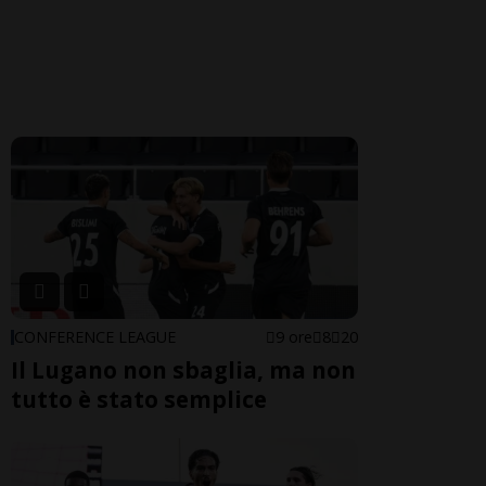
CONFERENCE LEAGUE
9 ore
8
20
Il Lugano non sbaglia, ma non
tutto è stato semplice