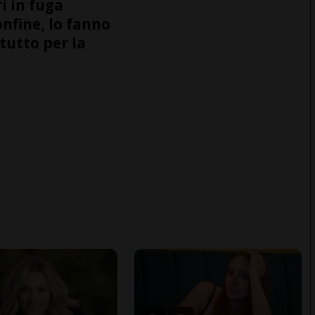
i in fuga
onfine, lo fanno
tutto per la