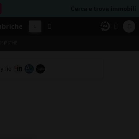
Cerca e trova immobili
ubriche
SSIFICHE