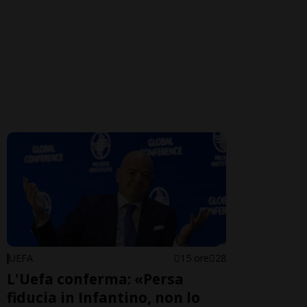
UEFA
15 ore
28
L'Uefa conferma: «Persa
fiducia in Infantino, non lo