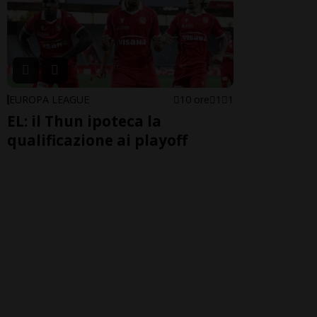
EUROPA LEAGUE
10 ore
1
1
EL: il Thun ipoteca la
qualificazione ai playoff