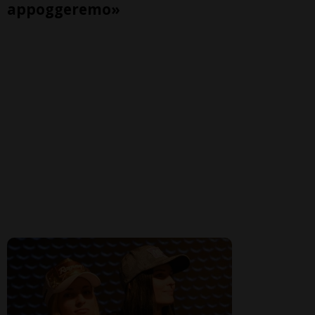
appoggeremo»