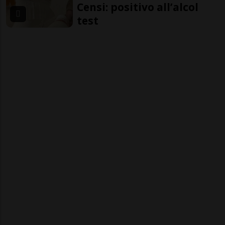
Censi: positivo all’alcol
test