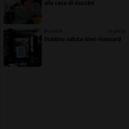
alla casa di Guccini
IRLANDA
4 gior
6
Dublino saluta Glen Hansard