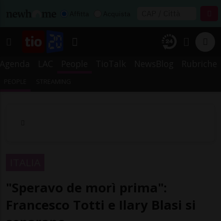
Affitta
Acquista
Agenda
LAC
People
TioTalk
NewsBlog
Rubriche
PEOPLE
STREAMING
ITALIA
"Speravo de morì prima":
Francesco Totti e Ilary Blasi si