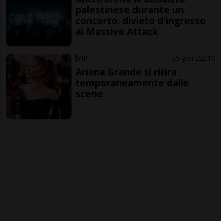
palestinese durante un
concerto: divieto d'ingresso
ai Massive Attack
VIP
5 gior
2
10
Ariana Grande si ritira
temporaneamente dalle
scene