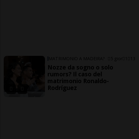
MATRIMONIO A MADEIRA?
5 gior
1
13
Nozze da sogno o solo
rumors? Il caso del
matrimonio Ronaldo-
Rodríguez