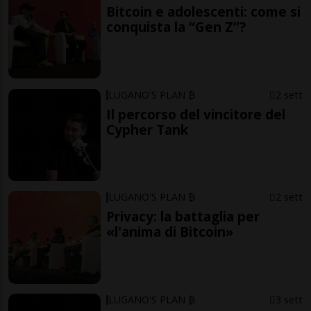
Bitcoin e adolescenti: come si
conquista la “Gen Z”?
LUGANO'S PLAN ₿
2 sett
Il percorso del vincitore del
Cypher Tank
LUGANO'S PLAN ₿
2 sett
Privacy: la battaglia per
«l'anima di Bitcoin»
LUGANO'S PLAN ₿
3 sett