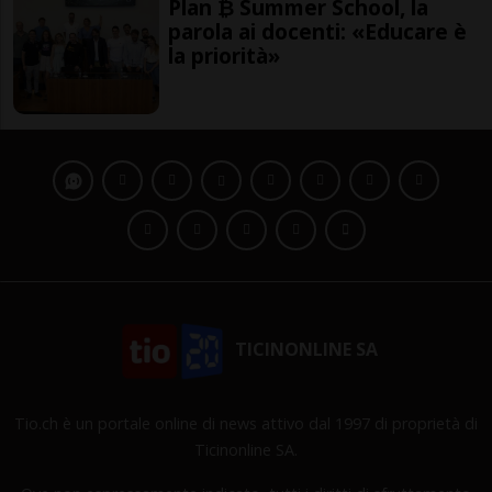
Plan ₿ Summer School, la
parola ai docenti: «Educare è
la priorità»
TICINONLINE SA
Tio.ch è un portale online di news attivo dal 1997 di proprietà di
Ticinonline SA.