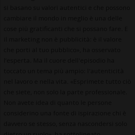
si basano su valori autentici e che possono
cambiare il mondo in meglio è una delle
cose più gratificanti che si possano fare. E
il marketing non è pubblicità: è il valore
che porti al tuo pubblico», ha osservato
l’esperta. Ma il cuore dell'episodio ha
toccato un tema più ampio: l'autenticità
nel lavoro e nella vita. «Esprimete tutto ciò
che siete, non solo la parte professionale.
Non avete idea di quanto le persone
considerino una fonte di ispirazione chi è
davvero se stesso, senza nascondersi solo
dietro un ruolo», ha sottolineato,