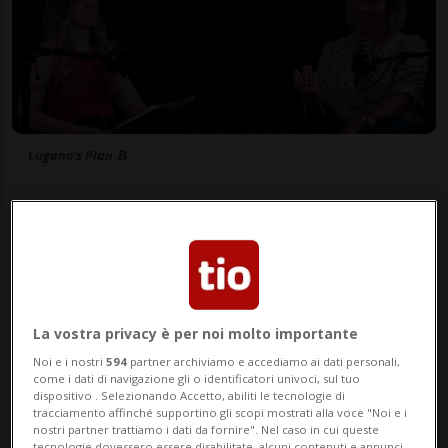
Lugano's Plan ₿
28 mag 2026 - 15:51
La vostra privacy è per noi molto importante
Noi e i nostri
594
partner archiviamo e accediamo ai dati personali,
come i dati di navigazione gli o identificatori univoci, sul tuo
dispositivo . Selezionando Accetto, abiliti le tecnologie di
tracciamento affinché supportino gli scopi mostrati alla voce "Noi e i
nostri partner trattiamo i dati da fornire". Nel caso in cui queste
tecnologie dovessero essere disabilitate, alcuni contenuti e annunci