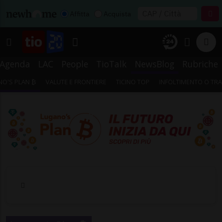
Affitta
Acquista
Agenda
LAC
People
TioTalk
NewsBlog
Rubriche
O'S PLAN ₿
VALUTE E FRONTIERE
TICINO TOP
INFOLTIMENTO O TR