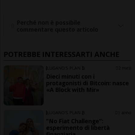
Perché non è possibile
commentare questo articolo
POTREBBE INTERESSARTI ANCHE
LUGANO'S PLAN ₿
2 mesi
Dieci minuti con i
protagonisti di Bitcoin: nasce
«A Block with Mir»
LUGANO'S PLAN ₿
1 anno
"No Fiat Challenge”:
esperimento di libertà
finanziaria